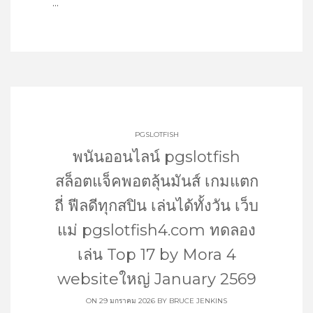
…
PGSLOTFISH
พนันออนไลน์ pgslotfish
สล็อตแจ็คพอตลุ้นมันส์ เกมแตก
ถี่ ฟีลดีทุกสปิน เล่นได้ทั้งวัน เว็บ
แม่ pgslotfish4.com ทดลอง
เล่น Top 17 by Mora 4
websiteใหญ่ January 2569
ON 29 มกราคม 2026 BY
BRUCE JENKINS