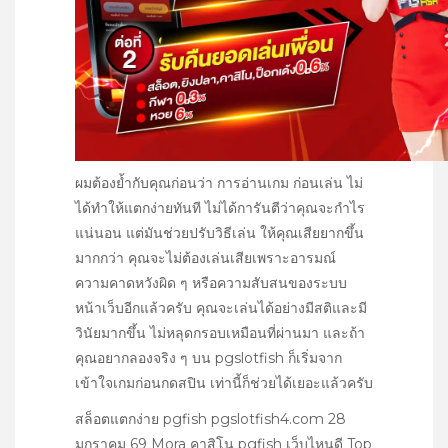
ผมต้องย้ำกับคุณก่อนว่า การอ่านเกม ก่อนเล่น ไม่
ได้ทำให้แตกง่ายทันที ไม่ได้การันตีว่าคุณจะกำไร
แน่นอน แต่มันช่วยปรับวิธีเล่น ให้คุณเสียยากขึ้น
มากกว่า คุณจะไม่ต้องเล่นเสียเพราะอารมณ์
ความคาดหวังผิด ๆ หรือความสับสนของระบบ
หน้าเว็บอีกแล้วครับ คุณจะเล่นได้อย่างมีสติและมี
วินัยมากขึ้น ไม่หลุดกรอบเหมือนที่ผ่านมา และถ้า
คุณอยากลองจริง ๆ บน pgslotfish ก็เริ่มจาก
เข้าใจเกมก่อนกดสปิน เท่านี้ก็ช่วยได้เยอะแล้วครับ
สล็อตแตกง่าย pgfish pgslotfish4.com 28
มกราคม 69 Mora คาสิโน pgfish เว็บไหนดี Top