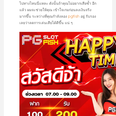
ไปทางไหนนี่แหละ ดังนั้นถ้าคุณไม่อยากเสียซ้ำ อีก
แล้ว ผมจะช่วยให้คุณ เข้าใจเกมก่อนลงเงินจริง
มากขึ้น ระหว่างที่คุณกำลังลอง
pgfish
อยู่ รับรอง
เลยว่าลดการเล่นเสียได้ดีขึ้น แน่ ๆ