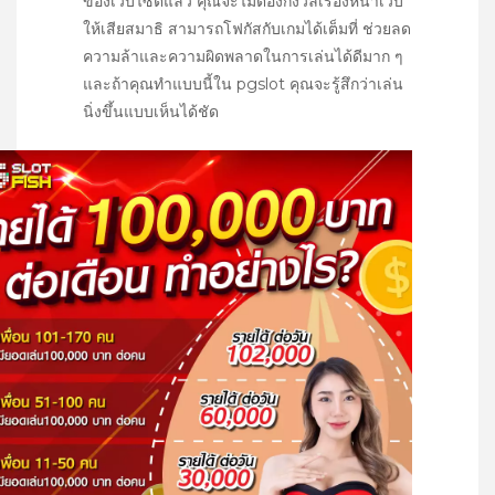
ของเว็บไซต์แล้ว คุณจะไม่ต้องกังวลเรื่องหน้าเว็บ
ให้เสียสมาธิ สามารถโฟกัสกับเกมได้เต็มที่ ช่วยลด
ความล้าและความผิดพลาดในการเล่นได้ดีมาก ๆ
และถ้าคุณทำแบบนี้ใน pgslot คุณจะรู้สึกว่าเล่น
นิ่งขึ้นแบบเห็นได้ชัด