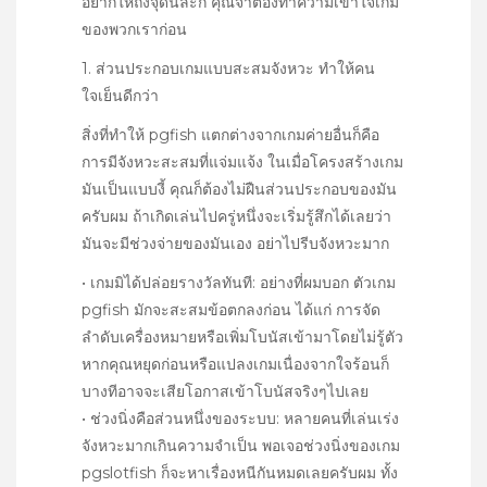
อยากให้ถึงจุดนี้ล่ะก็ คุณจำต้องทำความเข้าใจเกม
ของพวกเราก่อน
1. ส่วนประกอบเกมแบบสะสมจังหวะ ทำให้คน
ใจเย็นดีกว่า
สิ่งที่ทำให้ pgfish แตกต่างจากเกมค่ายอื่นก็คือ
การมีจังหวะสะสมที่แจ่มแจ้ง ในเมื่อโครงสร้างเกม
มันเป็นแบบงี้ คุณก็ต้องไม่ฝืนส่วนประกอบของมัน
ครับผม ถ้าเกิดเล่นไปครู่หนึ่งจะเริ่มรู้สึกได้เลยว่า
มันจะมีช่วงจ่ายของมันเอง อย่าไปรีบจังหวะมาก
• เกมมิได้ปล่อยรางวัลทันที: อย่างที่ผมบอก ตัวเกม
pgfish มักจะสะสมข้อตกลงก่อน ได้แก่ การจัด
ลำดับเครื่องหมายหรือเพิ่มโบนัสเข้ามาโดยไม่รู้ตัว
หากคุณหยุดก่อนหรือแปลงเกมเนื่องจากใจร้อนก็
บางทีอาจจะเสียโอกาสเข้าโบนัสจริงๆไปเลย
• ช่วงนิ่งคือส่วนหนึ่งของระบบ: หลายคนที่เล่นเร่ง
จังหวะมากเกินความจำเป็น พอเจอช่วงนิ่งของเกม
pgslotfish ก็จะหาเรื่องหนีกันหมดเลยครับผม ทั้ง