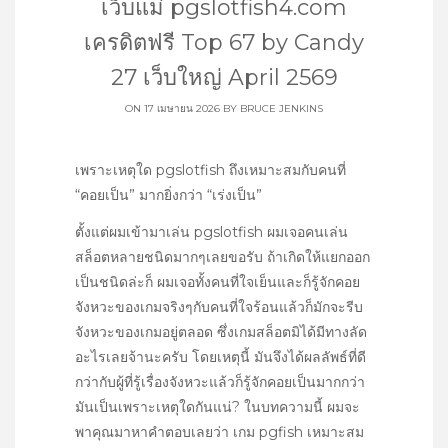
เว็บแม่ pgslotfish4.com
เครดิตฟรี Top 67 by Candy
27 เว็บใหญ่ April 2569
ON 17 เมษายน 2026 BY
BRUCE JENKINS
เพราะเหตุใด pgslotfish ถึงเหมาะสมกับคนที่
“คอยเป็น” มากยิ่งกว่า “เร่งเป็น”
ตั้งแต่ผมเข้ามาเล่น pgslotfish ผมเจอคนเล่น
สล็อตหลายชนิดมากๆเลยขอรับ ถ้าเกิดให้แยกออก
เป็นชนิดล่ะก็ ผมเจอทั้งคนที่ใจเย็นและก็รู้จักคอย
จังหวะของเกมจริงๆกับคนที่ใจร้อนแล้วก็มักจะรีบ
จังหวะของเกมอยู่ตลอด ซึ่งเกมสล็อตมิได้มีทางลัด
อะไรเลยจ้านะครับ โดยเหตุนี้ มันจึงได้ผลลัพธ์ที่ดี
กว่ากับผู้ที่รู้เรื่องจังหวะแล้วก็รู้จักคอยเป็นมากกว่า
มันเป็นเพราะเหตุใดกันแน่? ในบทความนี้ ผมจะ
พาคุณมาหาคำตอบเลยว่า เกม pgfish เหมาะสม