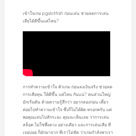
เข้าใจเกม pgslotfish ก่อนเล่น ช่วยลดการเล่น
เสียได้ดีขึ้นแค่ไหน?
การทำความเข้าใจ ตัวเกม ก่อนลงเงินจริง ช่วยลด
การเสียทุน ให้ดีขึ้น แค่ไหน กันแน่? คนส่วนใหญ่
มักเริ่มต้น ด้วยความรู้สึกว่า อยากลองก่อน เดี๋ยว
ค่อยไปทำความเข้าใจ ซึ่งก็ไม่ได้ผิด หรอกครับ แต่
พอคุณเล่นไปสักระยะ คุณจะเห็นเลย ว่าการเล่น
สล็อต ไม่ใช่พึ่งดวง อย่างเดียว และการเล่นเสีย ที่
เจอบ่อย ก็มักมาจาก ที่เราไม่ชัด ว่าเกมกำลังพาเรา