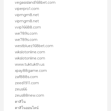
vegasisland168bet.com
viperpro1.com
vipmgm8.net
vipmgm8.net
vvip16688.com
we789s.com
we789s.com
westbluez168bet.com
wkslotonline.com
wkslotonline.com
www.tuktukth.us
xpay88game.com
zaf888s.com
zeed1911.com
zeus66
zeus88new.com
คาสิโน
คาสิโนออนไลน์