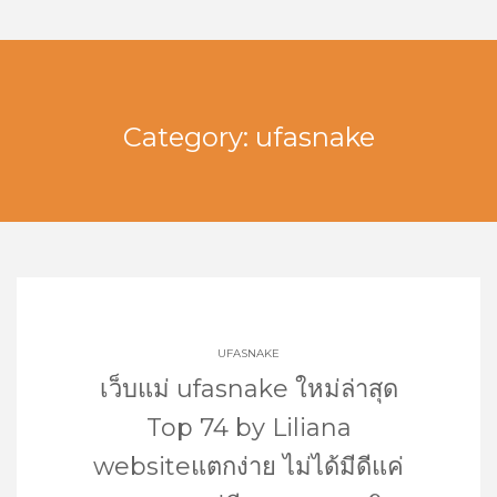
Category: ufasnake
UFASNAKE
เว็บแม่ ufasnake ใหม่ล่าสุด
Top 74 by Liliana
websiteแตกง่าย ไม่ได้มีดีแค่