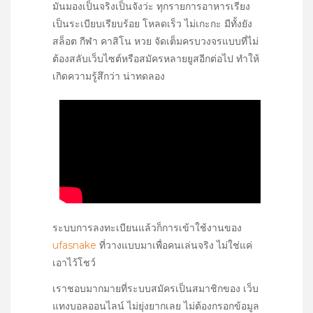
มันมองเป็นจริงเป็นจังว่ะ ทุกรายการอาหารเรียง
เป็นระเบียบเรียบร้อย โหลดเร็ว ไม่เกะกะ มีทั้งยัง
สล็อต กีฬา คาสิโน หวย จัดเต็มครบวงจรแบบที่ไม่
ต้องสลับเว็บไซต์หรือสมัครหลายยูสอีกต่อไป ทำให้
เกิดความรู้สึกว่า น่าทดลอง
ระบบการลงทะเบียนแล้วก็การเข้าใช้งานของ
ufasnake
ที่วางแบบมาเพื่อคนเล่นจริง ไม่ใช่แค่
เอาไว้โชว์
เราชอบมากมายที่ระบบสมัครเป็นสมาชิกของ เว็บ
แทงบอลออนไลน์ ไม่ยุ่งยากเลย ไม่ต้องกรอกข้อมูล