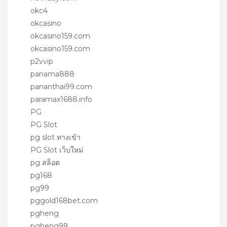
okc4
okcasino
okcasino159.com
okcasino159.com
p2vvip
panama888
pananthai99.com
paramax1688.info
PG
PG Slot
pg slot ทางเข้า
PG Slot เว็บใหม่
pg สล็อต
pg168
pg99
pggold168bet.com
pgheng
pgheng99