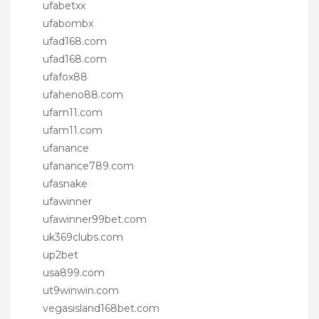
ufabetxx
ufabombx
ufad168.com
ufad168.com
ufafox88
ufaheno88.com
ufam11.com
ufam11.com
ufanance
ufanance789.com
ufasnake
ufawinner
ufawinner99bet.com
uk369clubs.com
up2bet
usa899.com
ut9winwin.com
vegasisland168bet.com