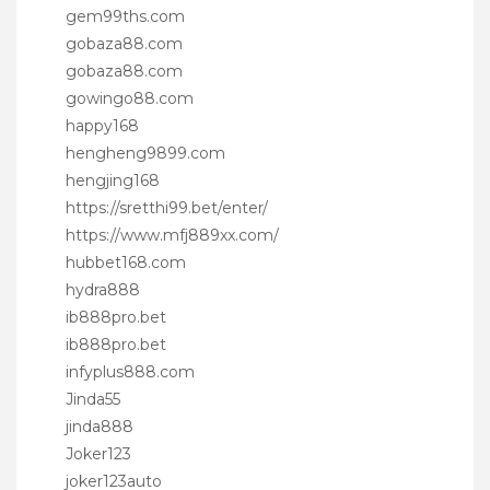
gem99ths.com
gobaza88.com
gobaza88.com
gowingo88.com
happy168
hengheng9899.com
hengjing168
https://sretthi99.bet/enter/
https://www.mfj889xx.com/
hubbet168.com
hydra888
ib888pro.bet
ib888pro.bet
infyplus888.com
Jinda55
jinda888
Joker123
joker123auto