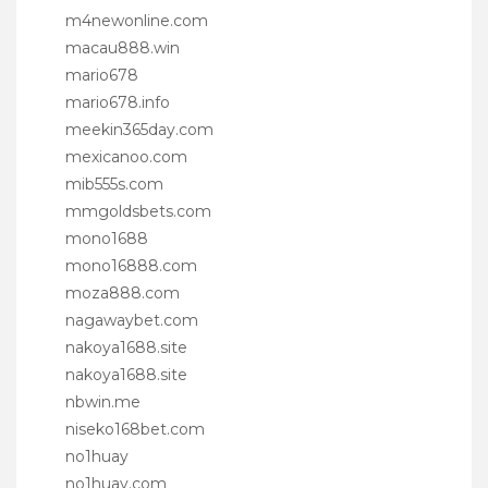
m4newonline.com
macau888.win
mario678
mario678.info
meekin365day.com
mexicanoo.com
mib555s.com
mmgoldsbets.com
mono1688
mono16888.com
moza888.com
nagawaybet.com
nakoya1688.site
nakoya1688.site
nbwin.me
niseko168bet.com
no1huay
no1huay.com