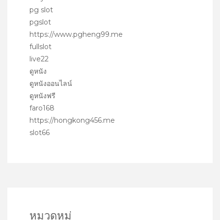
pg slot
pgslot
https://www.pgheng99.me
fullslot
live22
ดูหนัง
ดูหนังออนไลน์
ดูหนังฟรี
faro168
https://hongkong456.me
slot66
หมวดหมู่