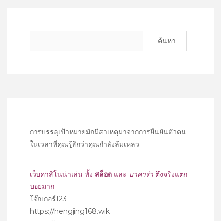
ค้นหา
สำหรับ:
การบรรลุเป้าหมายมักมีสาเหตุมาจากการยืนยันตัวตน
ในเวลาที่คุณรู้สึกว่าคุณกำลังล้มเหลว
เว็บคาสิโนน่าเล่น ทั้ง
สล็อต
และ
บาคาร่า
ตึงจริงแตก
บ่อยมาก
โจ๊กเกอร์123
https://hengjing168.wiki