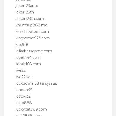
joker123auto
joker123th
Joker123th.com
khumsup888.me
kimchibetbet.com
kingxxxbet123.com
kiss918
lalikabetsgame.com
lcbet444.com
lionth168.com
live22
live22slot
lockdown168 เข้าสู่ระบบ
london45
lotto432
lotto888
luckycat789.com
luis16888.com