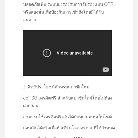
ปลอดภัยเพิ่ม ระบบยังรองรับการรับรองแบบ OTP
หรือสองชั้นเพื่อป้องกันการเข้าถึงโดยมิได้รับ
อนุญาต
3. สิทธิประโยชน์สำหรับสมาชิกใหม่
cc1138 เครดิตฟรี สำหรับสมาชิกใหม่โดยไม่ต้อง
ฝากก่อน
สามารถใช้เครดิตฟรีเล่นได้กับทุกเกมบนเว็บไซต์
ถอนเงินได้จริงเมื่อทำเทิร์นโอเวอร์ตามที่ได้กำหนด