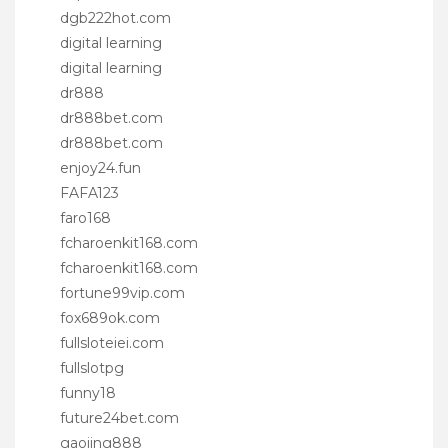
dgb222hot.com
digital learning
digital learning
dr888
dr888bet.com
dr888bet.com
enjoy24.fun
FAFA123
faro168
fcharoenkit168.com
fcharoenkit168.com
fortune99vip.com
fox689ok.com
fullsloteiei.com
fullslotpg
funny18
future24bet.com
gaojing888