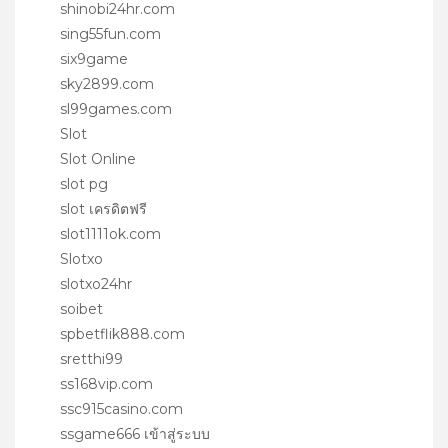
shinobi24hr.com
sing55fun.com
six9game
sky2899.com
sl99games.com
Slot
Slot Online
slot pg
slot เครดิตฟรี
slot1111ok.com
Slotxo
slotxo24hr
soibet
spbetflik888.com
sretthi99
ss168vip.com
ssc915casino.com
ssgame666 เข้าสู่ระบบ