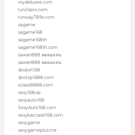
royaleluxee.com
run24pro.com
runway789s.com
sagame
sagame168
sagame168th
sagame168th.com
sawan888 ทดลองเล่น
sawan888 ทดลองเล่น
sbobet168
sbotop1688.com
sclass8888.com
sexy168vip
sexyauto168
SexyAuto168.com
sexybaccarat168.com
sexygame
sexygameplus.me