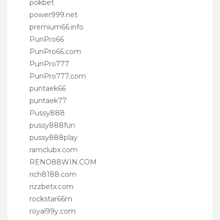
pokbet
power999.net
premium66.info
PunPro66
PunPro66.com
PunPro777
PunPro777.com
puntaek66
puntaek77
Pussy888
pussy888fun
pussy888play
ramclubx.com
RENO88WIN.COM
rich8188.com
rizzbetx.com
rockstar66m
royal99y.com