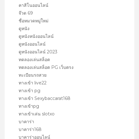
คาสิโนออนไลน์
จ๊วด 69
ชื่อหมวดหมู่ใหม่
ดูหนัง
ดูหนังหนังออนไลน์
ดูหนังออนไลน์
ดูหนังออนไลน์ 2023
ทดลองเล่นสล็อต
ทดลองเล่นสล็อต PG เว็บตรง
ทะเบียนรถสวย
ทางเข้า live22
ทางเข้า pg
ทางเข้า Sexybaccarat168
ทางเข้าpg
ทางเข้าเล่น slotxo
บาคาร่า
บาคาร่า168
บาคาร่าออนไลน์