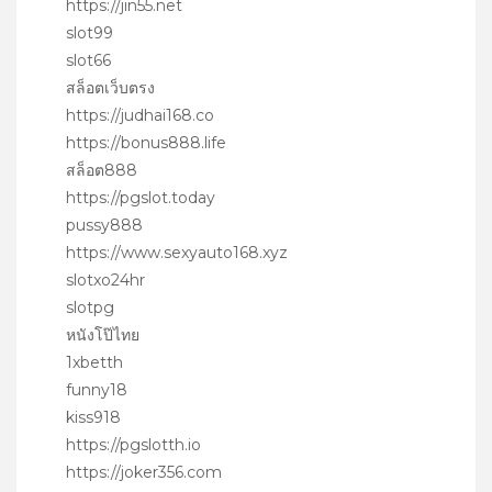
https://jin55.net
slot99
slot66
สล็อตเว็บตรง
https://judhai168.co
https://bonus888.life
สล็อต888
https://pgslot.today
pussy888
https://www.sexyauto168.xyz
slotxo24hr
slotpg
หนังโป๊ไทย
1xbetth
funny18
kiss918
https://pgslotth.io
https://joker356.com