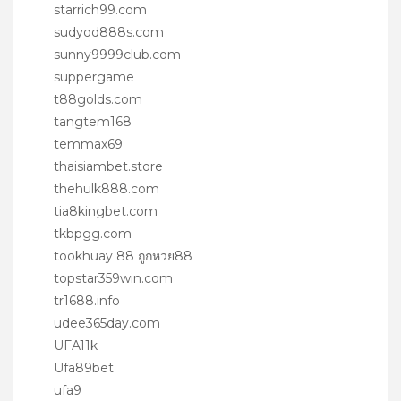
starrich99.com
sudyod888s.com
sunny9999club.com
suppergame
t88golds.com
tangtem168
temmax69
thaisiambet.store
thehulk888.com
tia8kingbet.com
tkbpgg.com
tookhuay 88 ถูกหวย88
topstar359win.com
tr1688.info
udee365day.com
UFA11k
Ufa89bet
ufa9