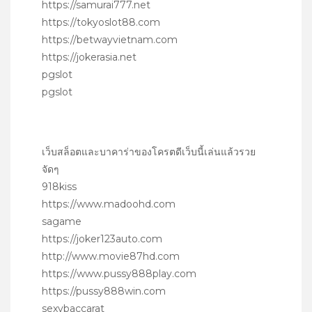
https://samurai777.net
https://tokyoslot88.com
https://betwayvietnam.com
https://jokerasia.net
pgslot
pgslot
เว็บสล็อตและบาคาร่าของโครตดีเว็บนี้เล่นแล้วรวย
จัดๆ
918kiss
https://www.madoohd.com
sagame
https://joker123auto.com
http://www.movie87hd.com
https://www.pussy888play.com
https://pussy888win.com
sexybaccarat