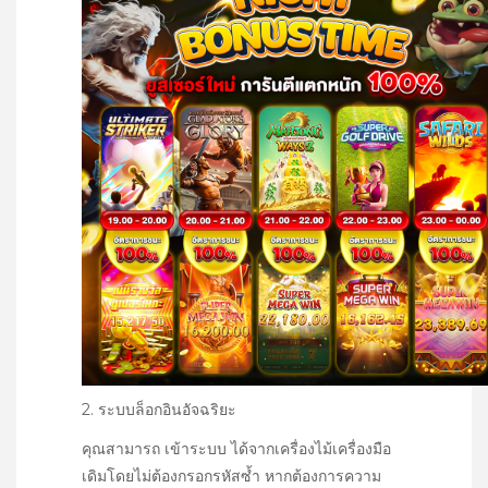
2. ระบบล็อกอินอัจฉริยะ
คุณสามารถ เข้าระบบ ได้จากเครื่องไม้เครื่องมือ
เดิมโดยไม่ต้องกรอกรหัสซ้ำ หากต้องการความ