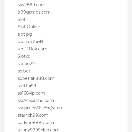
sky2899.com
sl99games.com
Slot
Slot Online
slot pg
slot เครดิตฟรี
slot1111ok.com
Slotxo
slotxo24hr
soibet
spbetflik888.com
sretthi99
ss168vip.com
ssc915casino.com
ssgame666 เข้าสู่ระบบ
starrich99.com
sudyod888s.com
sunny9999club.com