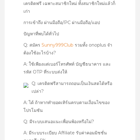
เครดิตฟรี เฉพาะสมาชิกใหม่ ทั้งสมาชิกใหม่แล้วก็
เก่า
การเข้าถึง ผ่านมือถือ/PC ผ่านมือถือ/แอป
ปัญหาที่พบได้ทั่วไป
Q: สมัคร
Sunny999Club
รวมทั้ง onoplus จำ
ต้องใช้อะไรบ้าง?
A: ใช้เพียงแต่เบอร์โทรศัพท์ บัญชีธนาคาร และ
รหัส OTP ที่ระบบส่งให้
Q: เครดิตฟรีสามารถถอนเป็นเงินสดได้หรือ
เปล่า?
A: ได้ ถ้าหากทำยอดเทิร์นครบตามเงื่อนไขของ
โปรโมชัน
Q: มีระบบเสนอแนะเพื่อนพ้องหรือไม่?
A: มีระบบระเบียบ Affiliate รับค่าคอมมิชชั่น