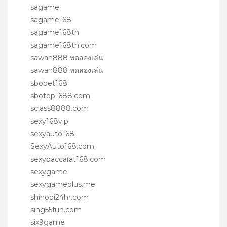
sagame
sagame168
sagame168th
sagame168th.com
sawan888 ทดลองเล่น
sawan888 ทดลองเล่น
sbobet168
sbotop1688.com
sclass8888.com
sexy168vip
sexyauto168
SexyAuto168.com
sexybaccarat168.com
sexygame
sexygameplus.me
shinobi24hr.com
sing55fun.com
six9game