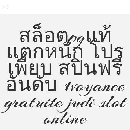
Skip
to
content
สล็อตpgแท้
แตกหนัก โปร
เพียบ สปินฟรี
อันดับ 1voyance
gratuite judi slot
online