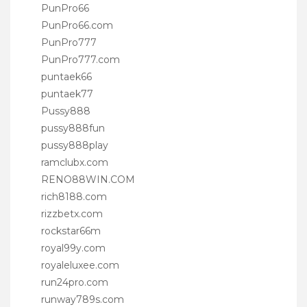
PunPro66
PunPro66.com
PunPro777
PunPro777.com
puntaek66
puntaek77
Pussy888
pussy888fun
pussy888play
ramclubx.com
RENO88WIN.COM
rich8188.com
rizzbetx.com
rockstar66m
royal99y.com
royaleluxee.com
run24pro.com
runway789s.com