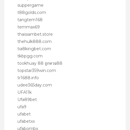
suppergame
t88golds.com
tangtem168
temmax69
thaisiambet.store
thehulk888.com
tia8kingbet.com
tkbpgg.com
tookhuay 88 ถูกหวย88
topstar359win.com
tr1688.info
udee365day.com
UFA11k
Ufa89bet
ufa9
ufabet
ufabetxx
ufabombx