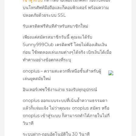
บนโทรศัพท์มือถือและก็คอมพิวเตอร์ พร้อมความ
ปลอดภัยด้วยระบบ SSL
รับเครดิตฟรีทันทีสำหรับสมาชิกใหม่
เพียงแค่สมัครสมาชิกวันนี้ คุณจะได้รับ
Sunny999Club เครดิตฟรี โดยไม่ต้องเติมเงิน
ก่อน ใช้ทดลองเล่นเกมต่างๆได้จริง เบิกเงินได้เมื่อ
ทำตามอย่างข้อตกลงที่ระบุ
onoplus – ความสะดวกที่เหนือชั้นสำหรับผู้
เล่นยุคสมัยใหม่
อินเทอร์เฟซใช้งานง่าย รองรับทุกอุปกรณ์
onoplus ออกแบบระบบที่เน้นย้ำความธรรมดา
แล้วก็แจ่มแจ้ง ไม่ว่าคุณจะ onoplus สมัคร หรือ
onoplus เข้าสู่ระบบ ก็สามารถทำได้ภายในไม่กี่
วินาที
ระบบฝาก-ถอนอัตโนมัติใน 30 วินาที