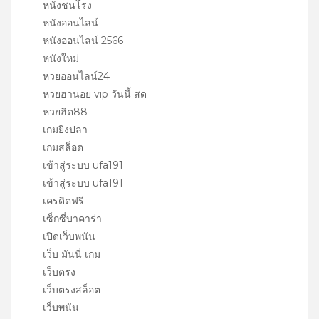
หนังชนโรง
หนังออนไลน์
หนังออนไลน์ 2566
หนังใหม่
หวยออนไลน์24
หวยฮานอย vip วันนี้ สด
หวยฮิต88
เกมยิงปลา
เกมสล็อต
เข้าสู่ระบบ ufa191
เข้าสู่ระบบ ufa191
เครดิตฟรี
เซ็กซี่บาคาร่า
เปิดเว็บพนัน
เว็บ มันนี่ เกม
เว็บตรง
เว็บตรงสล็อต
เว็บพนัน