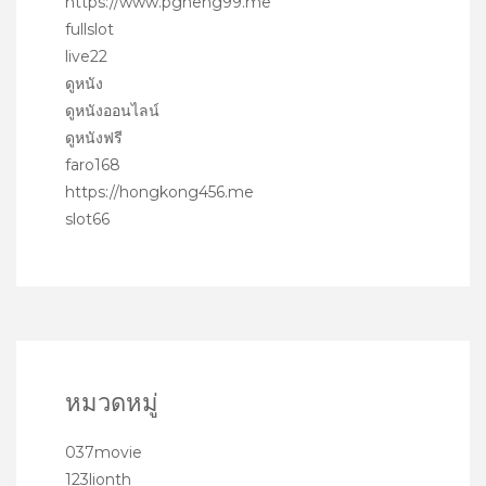
https://www.pgheng99.me
fullslot
live22
ดูหนัง
ดูหนังออนไลน์
ดูหนังฟรี
faro168
https://hongkong456.me
slot66
หมวดหมู่
037movie
123lionth