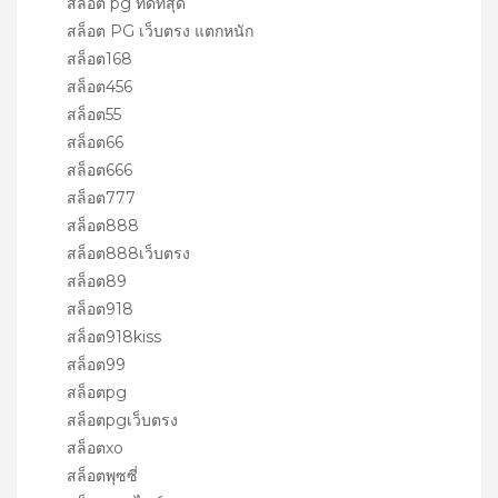
สล็อต pg ที่ดีที่สุด
สล็อต PG เว็บตรง แตกหนัก
สล็อต168
สล็อต456
สล็อต55
สล็อต66
สล็อต666
สล็อต777
สล็อต888
สล็อต888เว็บตรง
สล็อต89
สล็อต918
สล็อต918kiss
สล็อต99
สล็อตpg
สล็อตpgเว็บตรง
สล็อตxo
สล็อตพุซซี่