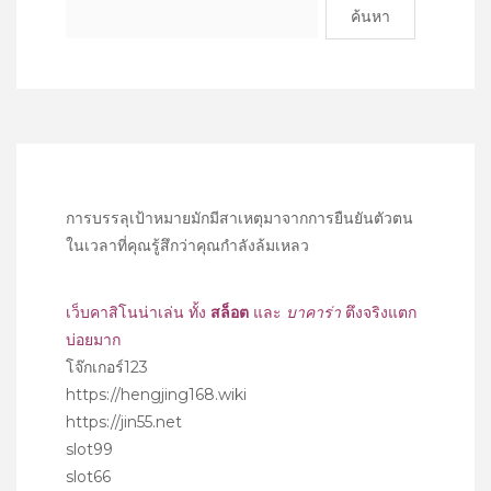
ค้นหา
สำหรับ:
การบรรลุเป้าหมายมักมีสาเหตุมาจากการยืนยันตัวตน
ในเวลาที่คุณรู้สึกว่าคุณกำลังล้มเหลว
เว็บคาสิโนน่าเล่น ทั้ง
สล็อต
และ
บาคาร่า
ตึงจริงแตก
บ่อยมาก
โจ๊กเกอร์123
https://hengjing168.wiki
https://jin55.net
slot99
slot66