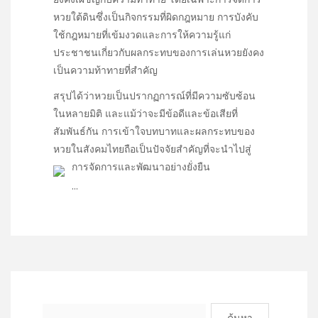
หวยใต้ดินซึ่งเป็นกิจกรรมที่ผิดกฎหมาย การบังคับ
ใช้กฎหมายที่เข้มงวดและการให้ความรู้แก่
ประชาชนเกี่ยวกับผลกระทบของการเล่นหวยยังคง
เป็นความท้าทายที่สำคัญ
สรุปได้ว่าหวยเป็นปรากฏการณ์ที่มีความซับซ้อน
ในหลายมิติ และแม้ว่าจะมีข้อดีและข้อเสียที่
สัมพันธ์กัน การเข้าใจบทบาทและผลกระทบของ
หวยในสังคมไทยถือเป็นปัจจัยสำคัญที่จะนำไปสู่
การจัดการและพัฒนาอย่างยั่งยืน
…
ค้นหา