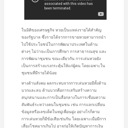
ในมิติของเศรษฐกิจ หวยเป็นแหล่งรายได้สำคัญ
ของรัฐบาล ซึ่งรายได้จากการขายหวยสามารถนำ
ไปใช้ประโยชน์ในการพัฒนาประเทศในด้าน
ต่างๆ ไม่ว่าจะเป็นการศึกษา การสาธารณสุข และ
การพัฒนาชุมชน ขณะเดียวกัน การเล่นหวยยัง
เป็นการสร้างแรงกระตุ้นให้แก่ผู้คน โดยเฉพาะใน
ชุมชนที่มีรายได้น้อย
ทางด้านสังคม ผลกระทบจากการเล่นหวยมีทั้งด้าน
บวกและลบ ด้านบวกคือการเสริมสร้างความ
สนุกสนานและการเป็นสื่อกลางในการเชื่อมความ
สัมพันธ์ระหว่างคนในชุมชน เช่น การแลกเปลี่ยน
ข้อมูลหรือเลขเด็ดในหมู่เพื่อนฝูง อย่างไรก็ตาม
การเล่นหวยก็มีข้อเสียเช่นกัน โดยเฉพาะเมื่อมีการ
เสี่ยงโชคมากเกินไป อาจก่อให้เกิดปัญหาการเงิน