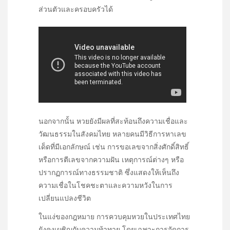
ส่วนตัวและครอบครัวได้
นอกจากนั้น หวยยังมีผลที่สะท้อนถึงความเชื่อและ
วัฒนธรรมในสังคมไทย หลายคนมีวิธีการหาเลข
เด็ดที่มีเอกลักษณ์ เช่น การขอเลขจากสิ่งศักดิ์สิทธิ์
หรือการตีเลขจากความฝัน เหตุการณ์ต่างๆ หรือ
ปรากฏการณ์ทางธรรมชาติ ซึ่งแสดงให้เห็นถึง
ความเชื่อในโชคชะตาและความหวังในการ
เปลี่ยนแปลงชีวิต
ในแง่ของกฎหมาย การควบคุมหวยในประเทศไทย
ยังคงเผชิญกับความท้าทาย โดยเฉพาะการจัดการ