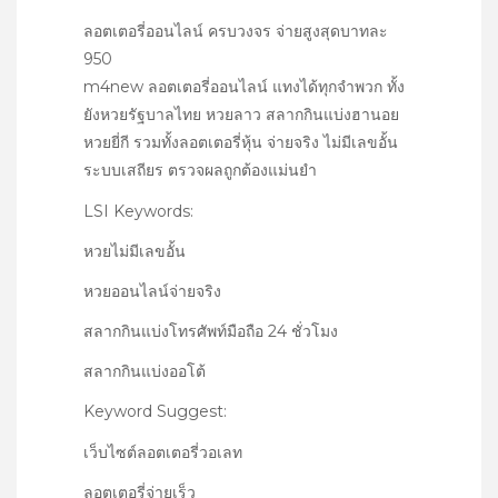
ลอตเตอรี่ออนไลน์ ครบวงจร จ่ายสูงสุดบาทละ
950
m4new ลอตเตอรี่ออนไลน์ แทงได้ทุกจำพวก ทั้ง
ยังหวยรัฐบาลไทย หวยลาว สลากกินแบ่งฮานอย
หวยยี่กี รวมทั้งลอตเตอรี่หุ้น จ่ายจริง ไม่มีเลขอั้น
ระบบเสถียร ตรวจผลถูกต้องแม่นยำ
LSI Keywords:
หวยไม่มีเลขอั้น
หวยออนไลน์จ่ายจริง
สลากกินแบ่งโทรศัพท์มือถือ 24 ชั่วโมง
สลากกินแบ่งออโต้
Keyword Suggest:
เว็บไซต์ลอตเตอรี่วอเลท
ลอตเตอรี่จ่ายเร็ว