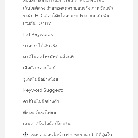
สัมผัสประสบการณ์การเล่น คาสิโนออนไลน์
เว็บไซต์ตรง ถ่ายทอดสดจากบ่อนจริง ภาพชัดแจ๋ว
ระดับ HD เลือกโต๊ะได้ตามงบประมาณ เดิมพัน
เริ่มต้น 10 บาท
LSI Keywords:
บาคาร่าได้เงินจริง
คาสิโนสดโทรศัพท์เคลื่อนที่
เสือมังกรออนไลน์
รูเล็ตไม่มีอย่างน้อย
Keyword Suggest:
คาสิโนไม่มีอย่างต่ำ
ดีลเลอร์แจกไพ่สด
เล่นคาสิโนไม่ต้องโยกเงิน
แทงบอลออนไลน์ m4new ราคาน้ำดีที่สุดใน