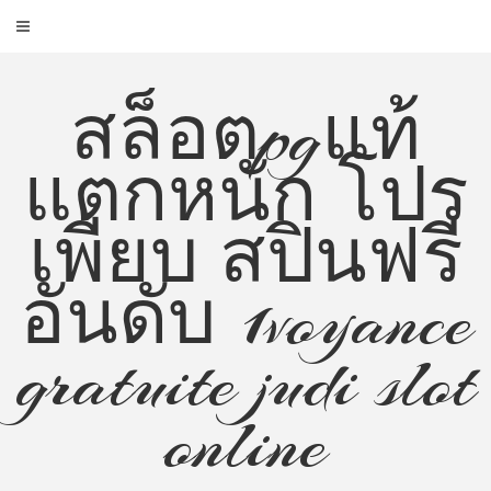
Skip
to
content
สล็อตpgแท้
แตกหนัก โปร
เพียบ สปินฟรี
อันดับ 1voyance
gratuite judi slot
online