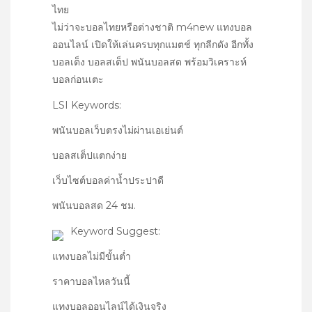
ไทย
ไม่ว่าจะบอลไทยหรือต่างชาติ m4new แทงบอล
ออนไลน์ เปิดให้เล่นครบทุกแมตช์ ทุกลีกดัง อีกทั้ง
บอลเต็ง บอลสเต็ป พนันบอลสด พร้อมวิเคราะห์
บอลก่อนเตะ
LSI Keywords:
พนันบอลเว็บตรงไม่ผ่านเอเย่นต์
บอลสเต็ปแตกง่าย
เว็บไซต์บอลค่าน้ำประปาดี
พนันบอลสด 24 ชม.
Keyword Suggest:
แทงบอลไม่มีขั้นต่ำ
ราคาบอลไหลวันนี้
แทงบอลออนไลน์ได้เงินจริง