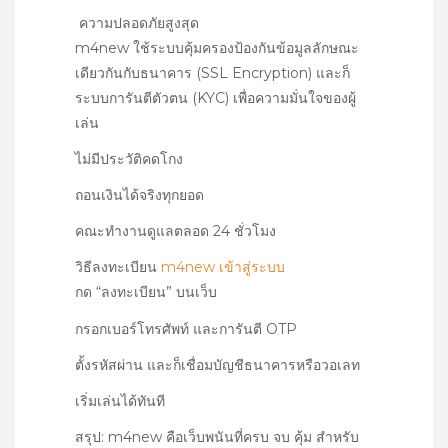
️ ความปลอดภัยสูงสุด
m4new ใช้ระบบคุ้มครองป้องกันข้อมูลลักษณะ
เดียวกันกับธนาคาร (SSL Encryption) และก็
ระบบการันตีตัวตน (KYC) เพื่อความมั่นใจของผู้
เล่น
ไม่มีประวัติคดโกง
ถอนเงินได้จริงทุกยอด
คณะทำงานดูแลตลอด 24 ชั่วโมง
วิธีลงทะเบียน
m4new เข้าสู่ระบบ
กด “ลงทะเบียน” บนเว็บ
กรอกเบอร์โทรศัพท์ และการันตี OTP
ตั้งรหัสผ่าน และก็เชื่อมบัญชีธนาคารหรือวอเลท
เริ่มเล่นได้ทันที
สรุป: m4new คือเว็บพนันที่ครบ จบ คุ้ม สำหรับ