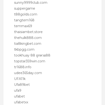
sunny9999club.com
suppergame
t88golds.com
tangtem168
temmax69
thaisiambet.store
thehulk888.com
tia8kingbet.com
tkbpgg.com
tookhuay 88 ถูกหวย88
topstar359win.com
tr1688.info
udee365day.com
UFA11k
Ufa89bet
ufa9
ufabet
ufabetxx