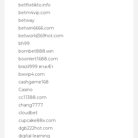
betflixtikto.info
betm4vip.com
betway
betwin6666.com
betworld369hot.com
bh99
bombet888.win
boonlert1688.com
brazil999 ทางเข้า
bwvip4.com
cashgame168
Casino
cc11388.com
chang7777
cloudbet
cupcake88x.com
dgb222hot.com
digital learning