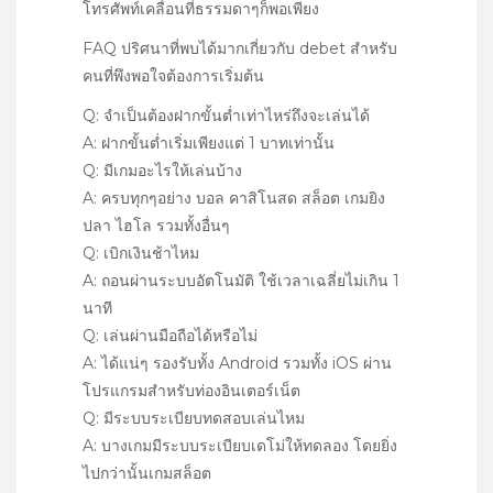
โทรศัพท์เคลื่อนที่ธรรมดาๆก็พอเพียง
FAQ ปริศนาที่พบได้มากเกี่ยวกับ debet สำหรับ
คนที่พึงพอใจต้องการเริ่มต้น
Q: จำเป็นต้องฝากขั้นต่ำเท่าไหร่ถึงจะเล่นได้
A: ฝากขั้นต่ำเริ่มเพียงแต่ 1 บาทเท่านั้น
Q: มีเกมอะไรให้เล่นบ้าง
A: ครบทุกๆอย่าง บอล คาสิโนสด สล็อต เกมยิง
ปลา ไฮโล รวมทั้งอื่นๆ
Q: เบิกเงินช้าไหม
A: ถอนผ่านระบบอัตโนมัติ ใช้เวลาเฉลี่ยไม่เกิน 1
นาที
Q: เล่นผ่านมือถือได้หรือไม่
A: ได้แน่ๆ รองรับทั้ง Android รวมทั้ง iOS ผ่าน
โปรแกรมสำหรับท่องอินเตอร์เน็ต
Q: มีระบบระเบียบทดสอบเล่นไหม
A: บางเกมมีระบบระเบียบเดโม่ให้ทดลอง โดยยิ่ง
ไปกว่านั้นเกมสล็อต