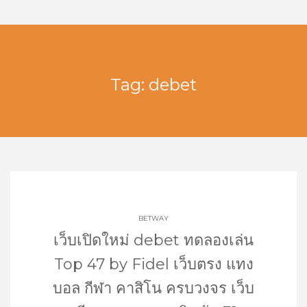
Tag: debet
BETWAY
เว็บเปิดใหม่ debet ทดลองเล่น
Top 47 by Fidel เว็บตรง แทง
บอล กีฬา คาสิโน ครบวงจร เว็บ