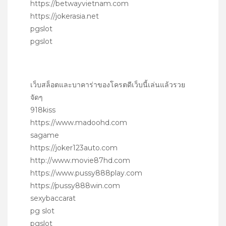
https://betwayvietnam.com
https://jokerasia.net
pgslot
pgslot
เว็บสล็อตและบาคาร่าของโครตดีเว็บนี้เล่นแล้วรวย
จัดๆ
918kiss
https://www.madoohd.com
sagame
https://joker123auto.com
http://www.movie87hd.com
https://www.pussy888play.com
https://pussy888win.com
sexybaccarat
pg slot
pgslot