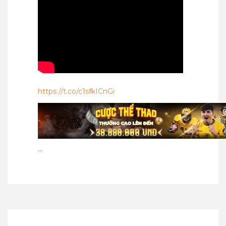
https://t.co/c1sfkICnGi
…