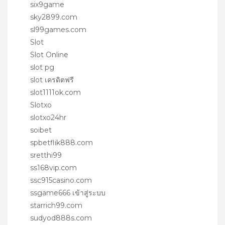
six9game
sky2899.com
sl99games.com
Slot
Slot Online
slot pg
slot เครดิตฟรี
slot1111ok.com
Slotxo
slotxo24hr
soibet
spbetflik888.com
sretthi99
ss168vip.com
ssc915casino.com
ssgame666 เข้าสู่ระบบ
starrich99.com
sudyod888s.com