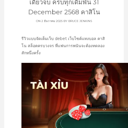
เดียวจบ ครบทุกเดิมพัน 31
December 2568 คาสิโน
ON 2 ธันวาคม 2025 BY
BRUCE JENKINS
รีวิวแบบจัดเต็มเว็บ debet เว็บไซต์แทงบอล คาสิ
โน สล็อตครบวงจร ที่แฟนการพนันจะต้องทดลอง
สักหนึ่งครั้ง