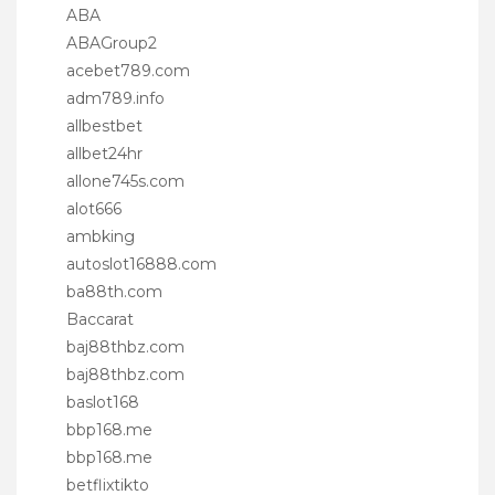
ABA
ABAGroup2
acebet789.com
adm789.info
allbestbet
allbet24hr
allone745s.com
alot666
ambking
autoslot16888.com
ba88th.com
Baccarat
baj88thbz.com
baj88thbz.com
baslot168
bbp168.me
bbp168.me
betflixtikto