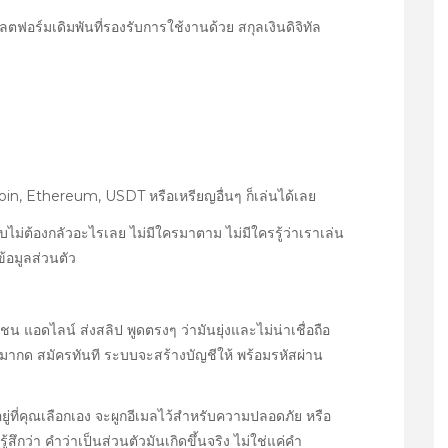
ตฟอร์มเดิมพันที่รองรับการใช้งานด้วย สกุลเงินดิจิทัล
tcoin, Ethereum, USDT หรือเหรียญอื่นๆ ก็เล่นได้เลย
บบไม่ต้องกลัวอะไรเลย ไม่มีใครมาตาม ไม่มีใครรู้ว่าเราเล่น
้อมูลส่วนตัว
น แอดไลน์ ส่งสลิป พูดตรงๆ ว่ามันยุ่งและไม่น่าเชื่อถือ
ว็บมากด สมัครทันที ระบบจะสร้างบัญชีให้ พร้อมรหัสผ่าน
างอยู่ที่คุณเลือกเอง จะผูกอีเมลไว้สำหรับความปลอดภัย หรือ
ู้สึกว่า คำว่าเป็นส่วนตัวมันเกิดขึ้นจริง ไม่ใช่แค่คำ