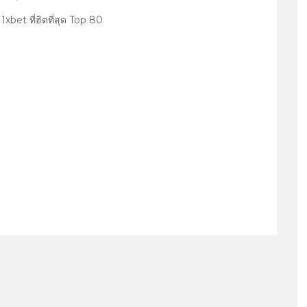
1xbet ที่ฮิตที่สุด Top 80