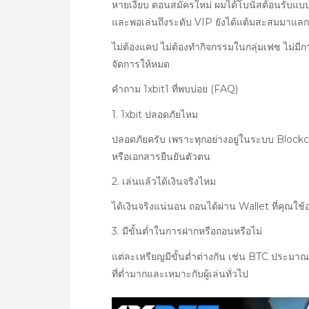
หายเงียบ ตอนสมัครใหม่ ผมได้โบนัสต้อนรับแบบหลา
และพอเล่นถึงระดับ VIP ยังได้แต้มสะสมมาแลก
ไม่ต้องแคป ไม่ต้องทำกิจกรรมในกลุ่มเฟซ ไม่มีการ
จัดการให้หมด
คำถาม 1xbit1 ที่พบบ่อย (FAQ)
1. 1xbit ปลอดภัยไหม
ปลอดภัยครับ เพราะทุกอย่างอยู่ในระบบ Blockch
หรือเอกสารยืนยันตัวตน
2. เล่นแล้วได้เงินจริงไหม
ได้เงินจริงแน่นอน ถอนได้ผ่าน Wallet ที่คุณใช้อ
3. มีขั้นต่ำในการฝากหรือถอนหรือไม่
แต่ละเหรียญมีขั้นต่ำต่างกัน เช่น BTC ประ
ที่ต่ำมากและเหมาะกับผู้เล่นทั่วไป