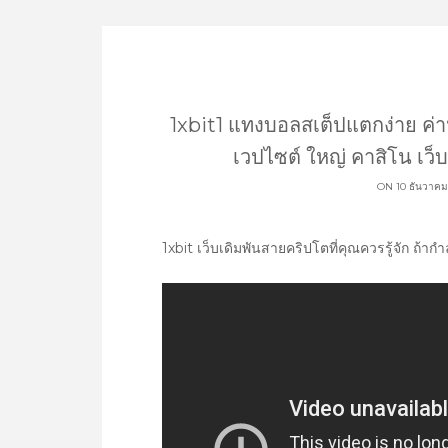
1xbit1 แทงบอลสเต็ปแตกง่าย ค่าน
เวปไซต์ ใหญ่ คาสิโน เว็
ON 10 ธันวาค
1xbit เว็บเดิมพันสายคริปโตที่คุณควรรู้จัก ถ้