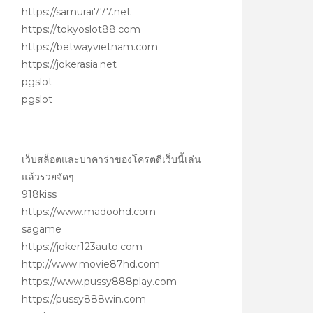
https://samurai777.net
https://tokyoslot88.com
https://betwayvietnam.com
https://jokerasia.net
pgslot
pgslot
เว็บสล็อตและบาคาร่าของโครตดีเว็บนี้เล่น
แล้วรวยจัดๆ
918kiss
https://www.madoohd.com
sagame
https://joker123auto.com
http://www.movie87hd.com
https://www.pussy888play.com
https://pussy888win.com