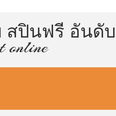
สปินฟรี อันดับ
t online