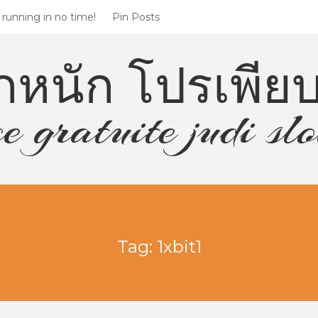
 running in no time!
Pin Posts
กหนัก โปรเพียบ 
e gratuite judi slo
Tag: 1xbit1