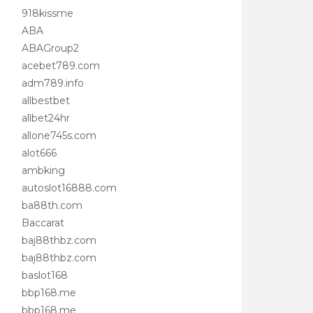
918kissme
ABA
ABAGroup2
acebet789.com
adm789.info
allbestbet
allbet24hr
allone745s.com
alot666
ambking
autoslot16888.com
ba88th.com
Baccarat
baj88thbz.com
baj88thbz.com
baslot168
bbp168.me
bbp168.me