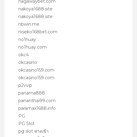
nagawaybet.com
nakoya1688.site
nakoya1688.site
nbwin.me
niseko168bet.com
no1huay
no1huay.com
okc4
okcasino
okcasino159.com
okcasino159.com
p2vvip
panama888
pananthai99.com
paramax1688.info
PG
PG Slot
pg slot ทางเข้า