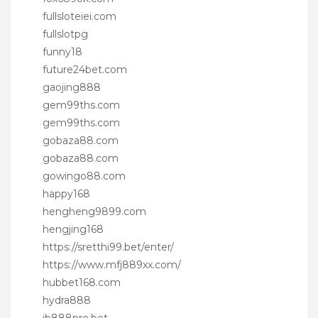
fullsloteiei.com
fullslotpg
funny18
future24bet.com
gaojing888
gem99ths.com
gem99ths.com
gobaza88.com
gobaza88.com
gowingo88.com
happy168
hengheng9899.com
hengjing168
https://sretthi99.bet/enter/
https://www.mfj889xx.com/
hubbet168.com
hydra888
ib888pro.bet