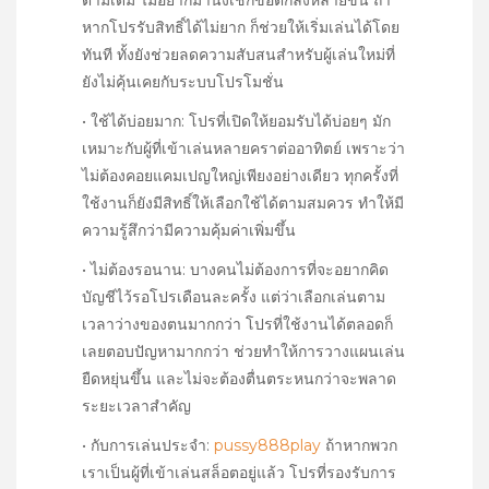
หากโปรรับสิทธิ์ได้ไม่ยาก ก็ช่วยให้เริ่มเล่นได้โดย
ทันที ทั้งยังช่วยลดความสับสนสำหรับผู้เล่นใหม่ที่
ยังไม่คุ้นเคยกับระบบโปรโมชั่น
• ใช้ได้บ่อยมาก: โปรที่เปิดให้ยอมรับได้บ่อยๆ มัก
เหมาะกับผู้ที่เข้าเล่นหลายคราต่ออาทิตย์ เพราะว่า
ไม่ต้องคอยแคมเปญใหญ่เพียงอย่างเดียว ทุกครั้งที่
ใช้งานก็ยังมีสิทธิ์ให้เลือกใช้ได้ตามสมควร ทำให้มี
ความรู้สึกว่ามีความคุ้มค่าเพิ่มขึ้น
• ไม่ต้องรอนาน: บางคนไม่ต้องการที่จะอยากคิด
บัญชีไว้รอโปรเดือนละครั้ง แต่ว่าเลือกเล่นตาม
เวลาว่างของตนมากกว่า โปรที่ใช้งานได้ตลอดก็
เลยตอบปัญหามากกว่า ช่วยทำให้การวางแผนเล่น
ยืดหยุ่นขึ้น และไม่จะต้องตื่นตระหนกว่าจะพลาด
ระยะเวลาสำคัญ
• กับการเล่นประจำ:
pussy888play
ถ้าหากพวก
เราเป็นผู้ที่เข้าเล่นสล็อตอยู่แล้ว โปรที่รองรับการ