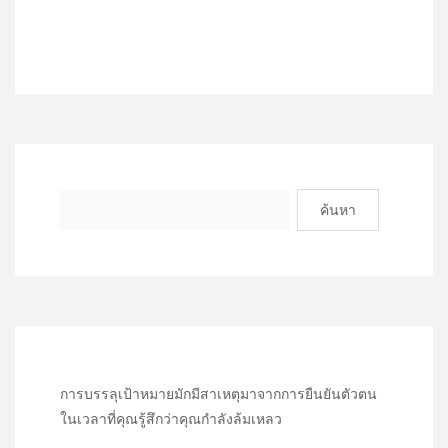
ค้นหา
สำหรับ:
การบรรลุเป้าหมายมักมีสาเหตุมาจากการยืนยันตัวตน
ในเวลาที่คุณรู้สึกว่าคุณกำลังล้มเหลว