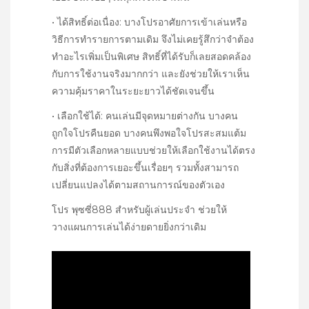
• ได้สิทธิ์ต่อเนื่อง: บางโปรอาศัยการเข้าเล่นหรือ
วิธีการทำรายการตามเดิม จึงไม่เคยรู้สึกว่าจำต้อง
ทำอะไรเพิ่มเป็นพิเศษ สิทธิ์ที่ได้รับก็เลยสอดคล้อง
กับการใช้งานจริงมากกว่า และยังช่วยให้เราเห็น
ความคุ้มราคาในระยะยาวได้ชัดเจนขึ้น
• เลือกใช้ได้: คนเล่นมีจุดหมายต่างกัน บางคน
ถูกใจโปรคืนยอด บางคนพึงพอใจโปรสะสมแต้ม
การมีตัวเลือกหลายแบบช่วยให้เลือกใช้งานได้ตรง
กับสิ่งที่ต้องการเยอะขึ้นเรื่อยๆ รวมทั้งสามารถ
เปลี่ยนแปลงได้ตามสถานการณ์ของตัวเอง
โปร พุซซี่888 สำหรับผู้เล่นประจำ ช่วยให้
วางแผนการเล่นได้ง่ายดายยิ่งกว่าเดิม