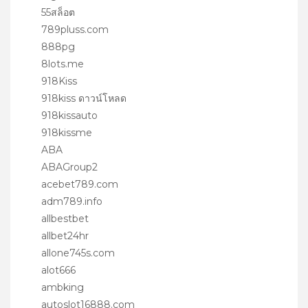
55สล็อต
789pluss.com
888pg
8lots.me
918Kiss
918kiss ดาวน์โหลด
918kissauto
918kissme
ABA
ABAGroup2
acebet789.com
adm789.info
allbestbet
allbet24hr
allone745s.com
alot666
ambking
autoslot16888.com