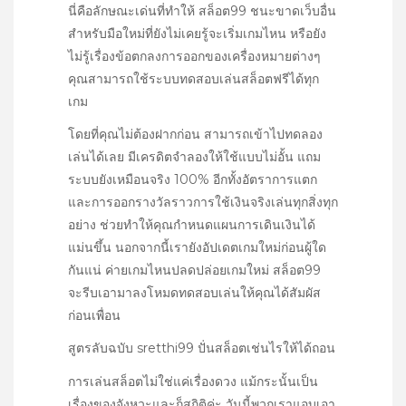
นี่คือลักษณะเด่นที่ทำให้ สล็อต99 ชนะขาดเว็บอื่น
สำหรับมือใหม่ที่ยังไม่เคยรู้จะเริ่มเกมไหน หรือยัง
ไม่รู้เรื่องข้อตกลงการออกของเครื่องหมายต่างๆ
คุณสามารถใช้ระบบทดสอบเล่นสล็อตฟรีได้ทุก
เกม
โดยที่คุณไม่ต้องฝากก่อน สามารถเข้าไปทดลอง
เล่นได้เลย มีเครดิตจำลองให้ใช้แบบไม่อั้น แถม
ระบบยังเหมือนจริง 100% อีกทั้งอัตราการแตก
และการออกรางวัลราวการใช้เงินจริงเล่นทุกสิ่งทุก
อย่าง ช่วยทำให้คุณกำหนดแผนการเดินเงินได้
แม่นขึ้น นอกจากนี้เรายังอัปเดตเกมใหม่ก่อนผู้ใด
กันแน่ ค่ายเกมไหนปลดปล่อยเกมใหม่ สล็อต99
จะรีบเอามาลงโหมดทดสอบเล่นให้คุณได้สัมผัส
ก่อนเพื่อน
สูตรลับฉบับ sretthi99 ปั่นสล็อตเช่นไรให้ได้ถอน
การเล่นสล็อตไม่ใช่แค่เรื่องดวง แม้กระนั้นเป็น
เรื่องของจังหวะและก็สถิติค่ะ วันนี้พวกเราแอบเอา