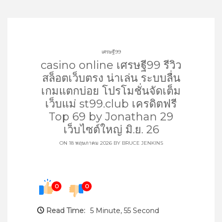
เศรษฐี99
casino online เศรษฐี99 รีวิว
สล็อตเว็บตรง น่าเล่น ระบบลื่น
เกมแตกบ่อย โปรโมชั่นจัดเต็ม
เว็บแม่ st99.club เครดิตฟรี
Top 69 by Jonathan 29
เว็บไซต์ใหญ่ มิ.ย. 26
ON 18 พฤษภาคม 2026 BY
BRUCE JENKINS
0
0
Read Time:
5 Minute, 55 Second