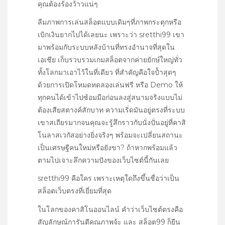
คุณต้องร้องว้าวแน่ๆ
ลืมภาพการเล่นสล็อตแบบเดิมๆที่ภาพกระตุกหรือ
เบิกเงินยากไปได้เลยนะ เพราะว่า sretthi99 เขา
มาพร้อมกับระบบหลังบ้านที่ทรงอำนาจที่สุดใน
เอเชีย เก็บรวบรวมเกมสล็อตจากค่ายยักษ์ใหญ่ทั่ว
ทั้งโลกมาเอาไว้ในที่เดียว ที่สำคัญคือใจป้ำสุดๆ
ด้วยการเปิดโหมดทดลองเล่นฟรี หรือ Demo ให้
ทุกคนได้เข้าไปซ้อมมือก่อนลงสู่สนามจริงแบบไม่
ต้องเสียสตางค์สักบาท ความเริ่ดมันอยู่ตรงที่ระบบ
เขาสเถียรมากจนคุณจะรู้สึกราวกับนั่งปั่นอยู่ที่คาสิ
โนลาสเวกัสอย่างยิ่งจริงๆ พร้อมจะเปลี่ยนสถานะ
เป็นเศรษฐีคนใหม่หรือยังขา? ถ้าหากพร้อมแล้ว
ตามไปเจาะลึกความปังของเว็บไซต์นี้กันเลย
sretthi99 คือใคร เพราะเหตุใดถึงขึ้นชื่อว่าเป็น
สล็อตเว็บตรงที่เยี่ยมที่สุด
ในโลกของคาสิโนออนไลน์ คำว่าเว็บไซต์ตรงคือ
สัญลักษณ์การันตีคุณภาพจ้ะ และ สล็อต99 ก็ยืน