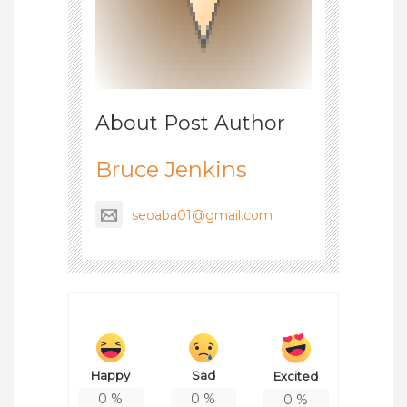
About Post Author
Bruce Jenkins
seoaba01@gmail.com
Happy
Sad
Excited
0
%
0
%
0
%