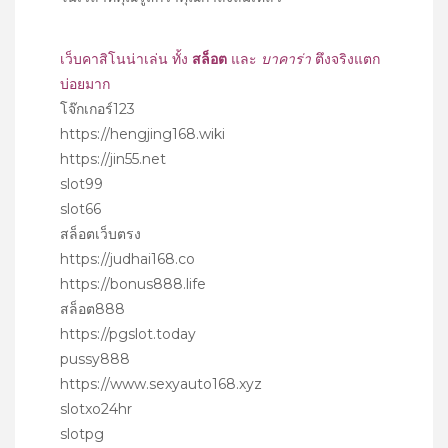
เว็บคาสิโนน่าเล่น ทั้ง
สล็อต
และ
บาคาร่า
ตึงจริงแตก
บ่อยมาก
โจ๊กเกอร์123
https://hengjing168.wiki
https://jin55.net
slot99
slot66
สล็อตเว็บตรง
https://judhai168.co
https://bonus888.life
สล็อต888
https://pgslot.today
pussy888
https://www.sexyauto168.xyz
slotxo24hr
slotpg