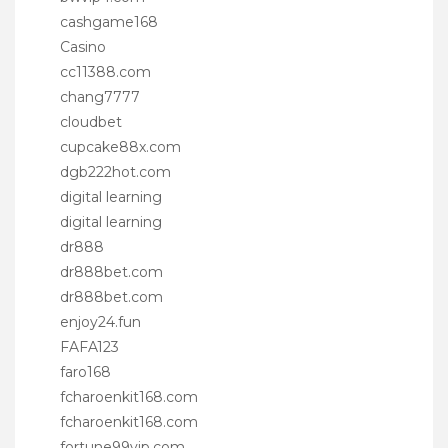
cashgame168
Casino
cc11388.com
chang7777
cloudbet
cupcake88x.com
dgb222hot.com
digital learning
digital learning
dr888
dr888bet.com
dr888bet.com
enjoy24.fun
FAFA123
faro168
fcharoenkit168.com
fcharoenkit168.com
fortune99vip.com