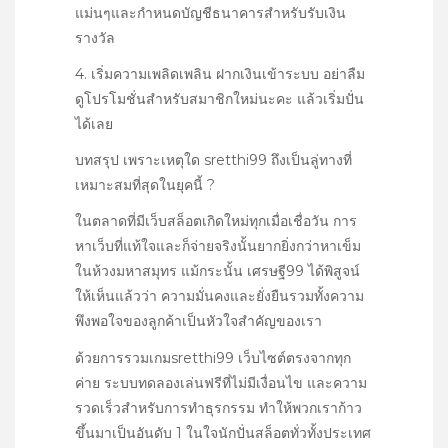
แม่นๆและกำหนดบัญชีธนาคารสำหรับรับเงิน
รางวัล
4. เริ่มความเพลิดเพลิน ฝากเงินเข้าระบบ อย่าลืม
ดูโปรโมชั่นสำหรับสมาชิกใหม่นะคะ แล้วเริ่มปั่น
ได้เลย
บทสรุป เพราะเหตุใด sretthi99 ถึงเป็นลู่ทางที่
เหมาะสมที่สุดในยุคนี้ ?
ในตลาดที่มีเว็บสล็อตเกิดใหม่ทุกเมื่อเชื่อวัน การ
หาเว็บที่แท้ใจและก็จ่ายจริงนั้นยากยิ่งกว่าหาเข็ม
ในห้วงมหาสมุทร แม้กระนั้น เศรษฐี99 ได้พิสูจน์
ให้เห็นแล้วว่า ความมั่นคงและยั่งยืนรวมทั้งความ
พึงพอใจของลูกค้าเป็นหัวใจสำคัญของเรา
ด้วยการรวมเกมsretthi99 เว็บไซต์ตรงจากทุก
ค่าย ระบบทดลองเล่นฟรีที่ไม่มีเงื่อนไข และความ
รวดเร็วสำหรับการทำธุรกรรม ทำให้พวกเราก้าว
ขึ้นมาเป็นอันดับ 1 ในใจนักปั่นสล็อตทั่วทั้งประเทศ