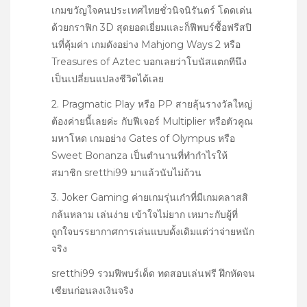
เกมขวัญใจคนประเทศไทยชั่วนิจนิรันดร์ โดดเด่น
ด้วยกราฟิก 3D สุดยอดเยี่ยมและก็ฟีพบร์ซื้อฟรีสปิ
นที่คุ้มค่า เกมดังอย่าง Mahjong Ways 2 หรือ
Treasures of Aztec บอกเลยว่าโบนัสแตกทีนึง
เป็นเปลี่ยนแปลงชีวิตได้เลย
2. Pragmatic Play หรือ PP สายลุ้นรางวัลใหญ่
ต้องค่ายนี้เลยค่ะ กับฟีเจอร์ Multiplier หรือตัวคูณ
มหาโหด เกมอย่าง Gates of Olympus หรือ
Sweet Bonanza เป็นตำนานที่ทำกำไรให้
สมาชิก sretthi99 มาแล้วนับไม่ถ้วน
3. Joker Gaming ค่ายเกมรุ่นเก๋าที่มีเกมคลาสสิ
กล้นหลาม เล่นง่าย เข้าใจไม่ยาก เหมาะกับผู้ที่
ถูกใจบรรยากาศการเล่นแบบดั้งเดิมแต่ว่าจ่ายหนัก
จริง
sretthi99 รวมฟีพบร์เด็ด ทดสอบเล่นฟรี ฝึกหัดจน
เซียนก่อนลงเงินจริง