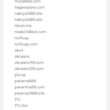
moza888.com
nagawaybet.com
nakoya1688.site
nakoya1688.site
nbwin.me
niseko168bet.com
no1huay
no1huay.com
okc4
okcasino
okcasino159.com
okcasino159.com
p2vvip
panama888
pananthai99.com
paramax1688.info
PG
PG Slot