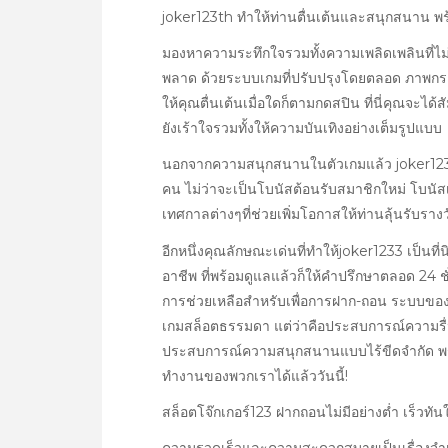
joker123th ทำให้ท่านตื่นเต้นและสนุกสนาน พร
มองหาความระทึกใจรวมทั้งความเพลิดเพลินที่ไม
พลาด ด้วยระบบเกมที่ปรับปรุงโดยตลอด ภาพกราฟ
ให้คุณตื่นเต้นเมื่อใดก็ตามกดสปิน ที่นี่คุณจะไ
ยังเร้าใจรวมทั้งให้ความบันเทิงอย่างเต็มรูปแบบ
นอกจากความสนุกสนานในตัวเกมแล้ว joker123ยัง
คน ไม่ว่าจะเป็นโบนัสต้อนรับสมาชิกใหม่ โบนั
เทศกาลต่างๆที่ช่วยเพิ่มโอกาสให้ท่านลุ้นรับรางว
อีกหนึ่งคุณลักษณะเด่นที่ทำให้joker1233 เป็นที
อาชีพ ที่พร้อมดูแลแล้วก็ให้คำปรึกษาตลอด 24 
การช่วยเหลือสำหรับเพื่อการฝาก-ถอน ระบบของ
เกมสล็อตธรรมดา แต่ว่าคือประสบการณ์ความรื่น
ประสบการณ์ความสนุกสนานแบบไร้ขีดจำกัด พร้
ทำงานของพวกเราได้แล้ววันนี้!
สล็อตโจ๊กเกอร์123 ฝากถอนไม่มีอย่างต่ำ เร็วทั