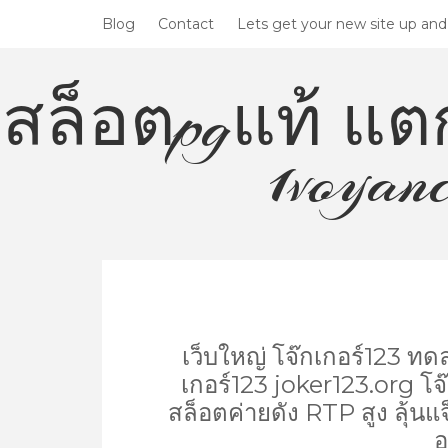
Skip
Blog
Contact
Lets get your new site up and
to
content
สล็อตpgแท้ แต
1voyanc
เว็บใหญ่ โจ๊กเกอร์123 ท
เกอร์123 joker123.org โจ
สล็อตค่ายดัง RTP สูง ลุ้นแ
อ