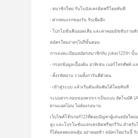
• สมาชิกใหม่ รับโบนัสเครดิตฟรีโดยทันที
• ฝากหนแรกของวัน รับเพิ่มอีก
• โปรโมชั่นคืนยอดเสีย และค่าคอมมิชชั่นรายสั
สมัครใหม่ง่ายๆไม่กี่ขั้นตอน
การลงทะเบียนสมัครสมาชิกกับ joker123th นั้นง่
• กรอกข้อมูลเบื้องต้น อาทิเช่น เบอร์โทรศัพท์ 
• ตั้งรหัสผ่าน รวมทั้งการันตีตัวตน
• เข้าสู่ระบบ แล้วเริ่มต้นเดิมพันได้โดยทันที
ระบบฝาก-ถอนของพวกเราเป็นแบบ อัตโนมัติ (Aut
ผ่านแอดไม่น ไม่ต้องรอนาน
เว็บไซต์โจ๊กเกอร์123ที่ตอบปัญหาผู้เล่นสมัยใหม
สูง และโปรโมชั่นแจกเครดิตฟรีทุกวี่วัน สำหรั
ก็ได้ผลทดแทนคุ้ม อย่าคอยช้า สมัครใหม่วันนี้ รับ