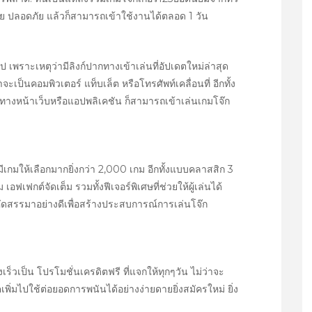
าย ปลอดภัย แล้วก็สามารถเข้าใช้งานได้ตลอด 1 วัน
อไป เพราะเหตุว่ามีลิงก์ปากทางเข้าเล่นที่อัปเดตใหม่ล่าสุด
เป็นคอมพิวเตอร์ แท็บเล็ต หรือโทรศัพท์เคลื่อนที่ อีกทั้ง
นทางหน้าเว็บหรือแอปพลิเคชัน ก็สามารถเข้าเล่นเกมโจ๊ก
มีเกมให้เลือกมากยิ่งกว่า 2,000 เกม อีกทั้งแบบคลาสสิก 3
ฟเฟกต์จัดเต็ม รวมทั้งฟีเจอร์พิเศษที่ช่วยให้ผู้เล่นได้
คัดสรรมาอย่างดีเพื่อสร้างประสบการณ์การเล่นโจ๊ก
เร็วเป็น โปรโมชั่นเครดิตฟรี ที่แจกให้ทุกๆวัน ไม่ว่าจะ
ิตเพิ่มไปใช้ต่อยอดการพนันได้อย่างง่ายดายยิ่งสมัครใหม่ ยิ่ง