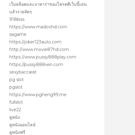
เว็บสล็อตและบาคาร่าของโครตดีเว็บนี้เล่น
แล้วรวยจัดๆ
918kiss
https://www.madoohd.com
sagame
https://joker123auto.com
http://www.movie87hd.com
https://www.pussy888play.com
https://pussy888win.com
sexybaccarat
pg slot
pgslot
https://www.pgheng99.me
fullslot
live22
ดูหนัง
ดูหนังออนไลน์
ดูหนังฟรี