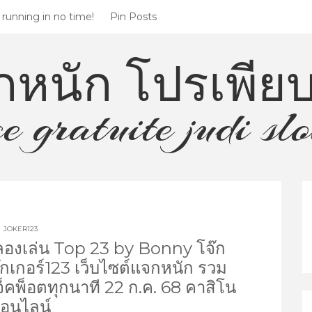
 running in no time!
Pin Posts
กหนัก โปรเพียบ 
e gratuite judi slo
JOKER123
ดลองเล่น Top 23 by Bonny โจ๊ก
๊กเกอร์123 เว็บไซต์แจกหนัก รวม
จ็คพ็อตทุกนาที 22 ก.ค. 68 คาสิโน
อนไลน์