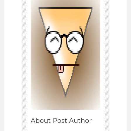
About Post Author