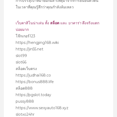
การบรรลุเป้าหมายมักมีสาเหตุมาจากการยืนยันตัวตน
ในเวลาที่คุณรู้สึกว่าคุณกำลังล้มเหลว
เว็บคาสิโนน่าเล่น ทั้ง
สล็อต
และ
บาคาร่า
ตึงจริงแตก
บ่อยมาก
โจ๊กเกอร์123
https://hengjing168.wiki
https://jin55.net
slot99
slot66
สล็อตเว็บตรง
https://judhai168.co
https://bonus888.life
สล็อต888
https://pgslot.today
pussy888
https://www.sexyauto168.xyz
slotxo24hr