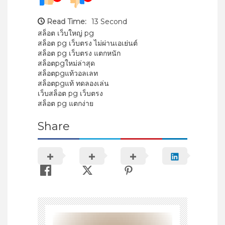
Read Time:
13 Second
สล็อต เว็บใหญ่ pg
สล็อต pg เว็บตรง ไม่ผ่านเอเย่นต์
สล็อต pg เว็บตรง แตกหนัก
สล็อตpgใหม่ล่าสุด
สล็อตpgแท้วอลเลท
สล็อตpgแท้ ทดลองเล่น
เว็บสล็อต pg เว็บตรง
สล็อต pg แตกง่าย
Share