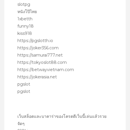
slotpg
หนังโป๊ไทย
1xbetth
funny18
kiss918
https://pgslotth.io
https://joker356.com
https://samurai777.net
https://tokyoslot88.com
https://betwayvietnam.com
https://jokerasia.net
pgslot
pgslot
เว็บสล็อตและบาคาร่าของโครตดีเว็บนี้เล่นแล้วรวย
จัดๆ