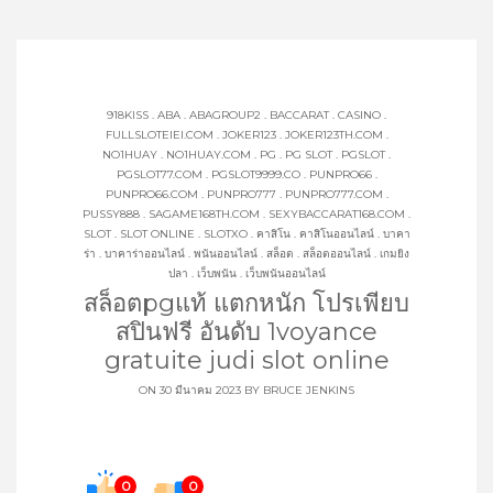
918KISS
.
ABA
.
ABAGROUP2
.
BACCARAT
.
CASINO
.
FULLSLOTEIEI.COM
.
JOKER123
.
JOKER123TH.COM
.
NO1HUAY
.
NO1HUAY.COM
.
PG
.
PG SLOT
.
PGSLOT
.
PGSLOT77.COM
.
PGSLOT9999.CO
.
PUNPRO66
.
PUNPRO66.COM
.
PUNPRO777
.
PUNPRO777.COM
.
PUSSY888
.
SAGAME168TH.COM
.
SEXYBACCARAT168.COM
.
SLOT
.
SLOT ONLINE
.
SLOTXO
.
คาสิโน
.
คาสิโนออนไลน์
.
บาคา
ร่า
.
บาคาร่าออนไลน์
.
พนันออนไลน์
.
สล็อต
.
สล็อตออนไลน์
.
เกมยิง
ปลา
.
เว็บพนัน
.
เว็บพนันออนไลน์
สล็อตpgแท้ แตกหนัก โปรเพียบ
สปินฟรี อันดับ 1voyance
gratuite judi slot online
ON 30 มีนาคม 2023 BY
BRUCE JENKINS
0
0