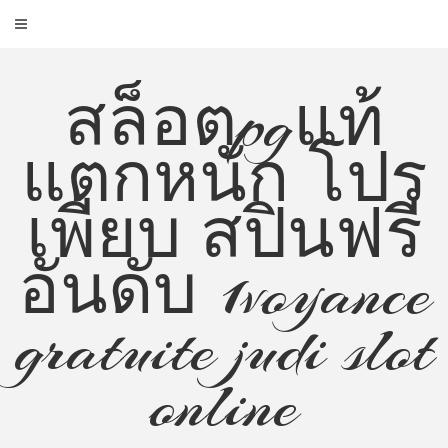
Skip
to
content
สล็อตpgแท้
แตกหนัก โปร
เพียบ สปินฟรี
อันดับ 1voyance
gratuite judi slot
online