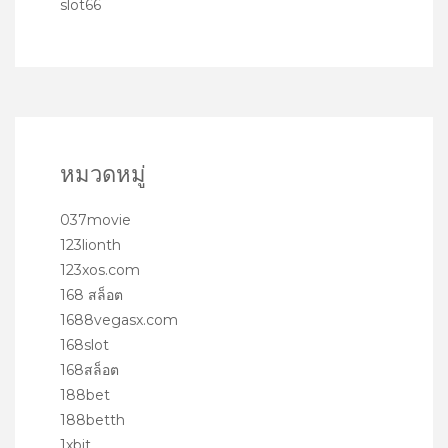
slot66
หมวดหมู่
037movie
123lionth
123xos.com
168 สล็อต
1688vegasx.com
168slot
168สล็อต
188bet
188betth
1xbit