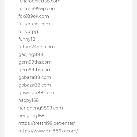
fcharoenkit168.com
fortune99vip.com
fox689ok.com
fullsloteiei.com
fullslotpg
funny18
future24bet.com
gaojing888
gem99ths.com
gem99ths.com
gobaza88.com
gobaza88.com
gowingo88.com
happy168
hengheng9899.com
hengjing168
https://sretthi99.bet/enter/
https://www.mfj889xx.com/