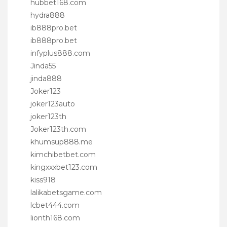
hubbet168.com
hydra888
ib888pro.bet
ib888pro.bet
infyplus888.com
Jinda55
jinda888
Joker123
joker123auto
joker123th
Joker123th.com
khumsup888.me
kimchibetbet.com
kingxxxbet123.com
kiss918
lalikabetsgame.com
lcbet444.com
lionth168.com