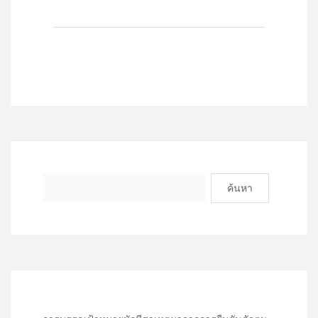
ค้นหา
สำหรับ: