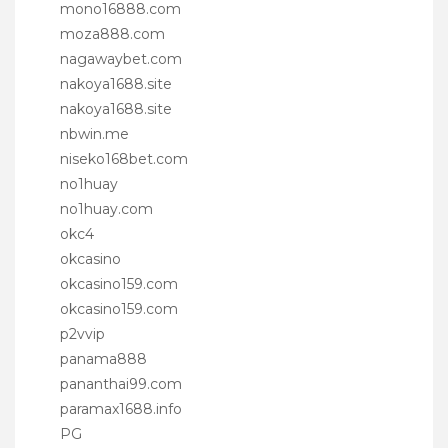
mono16888.com
moza888.com
nagawaybet.com
nakoya1688.site
nakoya1688.site
nbwin.me
niseko168bet.com
no1huay
no1huay.com
okc4
okcasino
okcasino159.com
okcasino159.com
p2vvip
panama888
pananthai99.com
paramax1688.info
PG