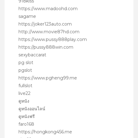
918kiss
https://www.madoohd.com
sagame
https://joker123auto.com
http://www.movie87hd.com
https://www.pussy888play.com
https://pussy888win.com
sexybaccarat
pg slot
pgslot
https://www.pgheng99.me
fullslot
live22
ดูหนัง
ดูหนังออนไลน์
ดูหนังฟรี
faro168
https://hongkong456.me