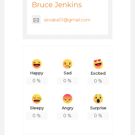
Bruce Jenkins
seoaba01@gmail.com
Happy
Sad
Excited
0
%
0
%
0
%
Sleepy
Angry
Surprise
0
%
0
%
0
%