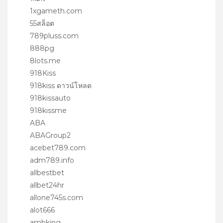
1xgameth.com
55สล็อต
789pluss.com
888pg
8lots.me
918Kiss
918kiss ดาวน์โหลด
918kissauto
918kissme
ABA
ABAGroup2
acebet789.com
adm789.info
allbestbet
allbet24hr
allone745s.com
alot666
ambking