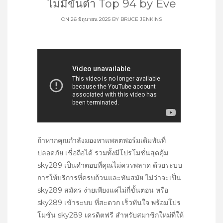
ไม่มีขั้นต่ำ Top 94 by Eve
ON 26 มิถุนายน 2025 BY
BRUCE JENKINS
ถ้าหากคุณกำลังมองหาแพลตฟอร์มเดิมพันที่
ปลอดภัย เชื่อถือได้ รวมทั้งมีโปรโมชั่นสุดคุ้ม
sky289 เป็นคำตอบที่คุณไม่ควรพลาด ด้วยระบบ
การให้บริการที่ครบถ้วนและทันสมัย ไม่ว่าจะเป็น
sky289 สมัคร ง่ายเพียงแค่ไม่กี่ขั้นตอน หรือ
sky289 เข้าระบบ ที่สะดวก เร็วทันใจ พร้อมโปร
โมชั่น sky289 เครดิตฟรี สำหรับสมาชิกใหม่ที่ให้