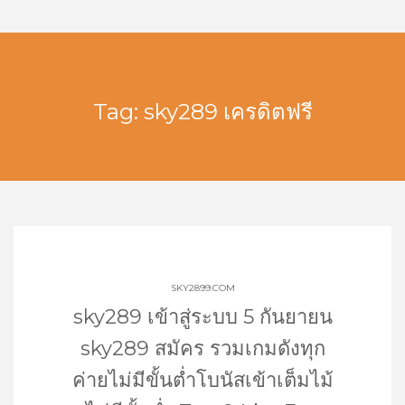
Tag: sky289 เครดิตฟรี
SKY2899.COM
sky289 เข้าสู่ระบบ 5 กันยายน
sky289 สมัคร รวมเกมดังทุก
ค่ายไม่มีขั้นต่ำโบนัสเข้าเต็มไม้