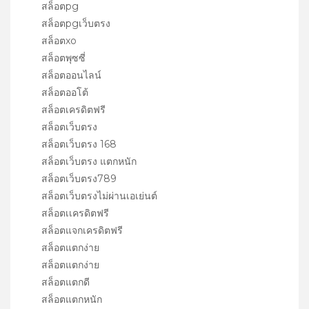
สล็อตpg
สล็อตpgเว็บตรง
สล็อตxo
สล็อตพุซซี่
สล็อตออนไลน์
สล็อตออโต้
สล็อตเครดิตฟรี
สล็อตเว็บตรง
สล็อตเว็บตรง 168
สล็อตเว็บตรง แตกหนัก
สล็อตเว็บตรง789
สล็อตเว็บตรงไม่ผ่านเอเย่นต์
สล็อตเเครดิตฟรี
สล็อตแจกเครดิตฟรี
สล็อตแตกง่าย
สล็อตแตกง่าย
สล็อตแตกดี
สล็อตแตกหนัก