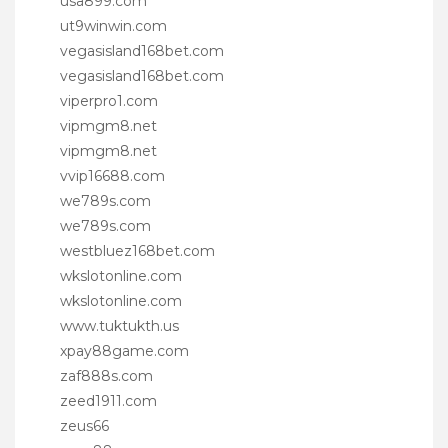
usa899.com
ut9winwin.com
vegasisland168bet.com
vegasisland168bet.com
viperpro1.com
vipmgm8.net
vipmgm8.net
vvip16688.com
we789s.com
we789s.com
westbluez168bet.com
wkslotonline.com
wkslotonline.com
www.tuktukth.us
xpay88game.com
zaf888s.com
zeed1911.com
zeus66