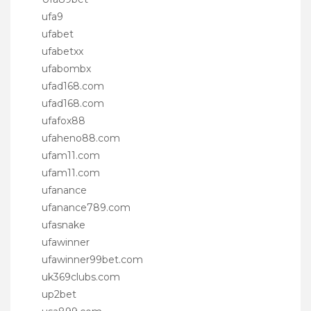
ufa9
ufabet
ufabetxx
ufabombx
ufad168.com
ufad168.com
ufafox88
ufaheno88.com
ufam11.com
ufam11.com
ufanance
ufanance789.com
ufasnake
ufawinner
ufawinner99bet.com
uk369clubs.com
up2bet