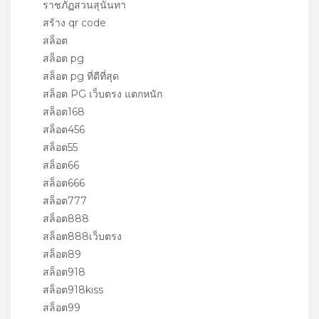
ราชภัฏสวนสุนันทา
สร้าง qr code
สล็อต
สล็อต pg
สล็อต pg ที่ดีที่สุด
สล็อต PG เว็บตรง แตกหนัก
สล็อต168
สล็อต456
สล็อต55
สล็อต66
สล็อต666
สล็อต777
สล็อต888
สล็อต888เว็บตรง
สล็อต89
สล็อต918
สล็อต918kiss
สล็อต99