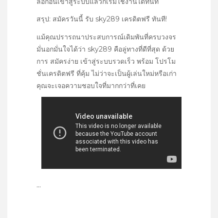
ล็อกอินเข้าสู่ระบบแล้วก็เริ่มใช้งานได้ทันที
สรุป: สมัครวันนี้ รับ sky289 เครดิตฟรี ทันที!
แม้คุณปรารถนาประสบการณ์เดิมพันที่ครบวงจร
มั่นอกมั่นใจได้ว่า sky289 คือลู่ทางที่ดีที่สุด ด้วย
การ สมัครง่าย เข้าสู่ระบบรวดเร็ว พร้อม โปรโม
ชั่นเครดิตฟรี ที่คุ้ม ไม่ว่าจะเป็นผู้เล่นใหม่หรือเก่า
คุณจะเจอความชอบใจที่มากกว่าที่เคย
…