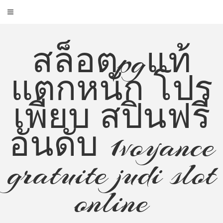
Skip
to
content
สล็อตpgแท้
แตกหนัก โปร
เพียบ สปินฟรี
อันดับ 1voyance
gratuite judi slot
online