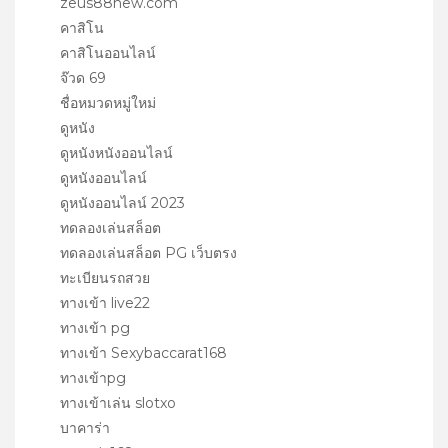
zeus88new.com
คาสิโน
คาสิโนออนไลน์
จ๊วด 69
ชื่อหมวดหมู่ใหม่
ดูหนัง
ดูหนังหนังออนไลน์
ดูหนังออนไลน์
ดูหนังออนไลน์ 2023
ทดลองเล่นสล็อต
ทดลองเล่นสล็อต PG เว็บตรง
ทะเบียนรถสวย
ทางเข้า live22
ทางเข้า pg
ทางเข้า Sexybaccarat168
ทางเข้าpg
ทางเข้าเล่น slotxo
บาคาร่า