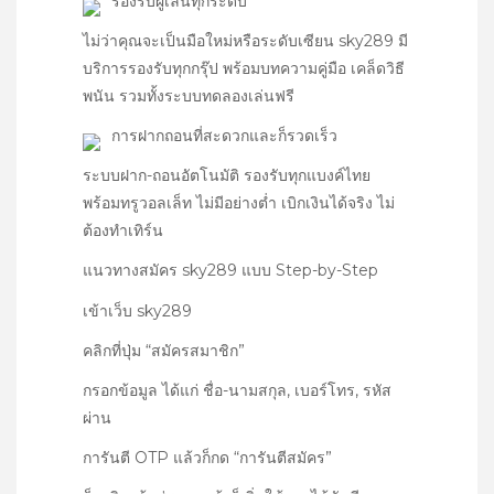
รองรับผู้เล่นทุกระดับ
ไม่ว่าคุณจะเป็นมือใหม่หรือระดับเซียน sky289 มี
บริการรองรับทุกกรุ๊ป พร้อมบทความคู่มือ เคล็ดวิธี
พนัน รวมทั้งระบบทดลองเล่นฟรี
การฝากถอนที่สะดวกและก็รวดเร็ว
ระบบฝาก-ถอนอัตโนมัติ รองรับทุกแบงค์ไทย
พร้อมทรูวอลเล็ท ไม่มีอย่างต่ำ เบิกเงินได้จริง ไม่
ต้องทำเทิร์น
แนวทางสมัคร sky289 แบบ Step-by-Step
เข้าเว็บ sky289
คลิกที่ปุ่ม “สมัครสมาชิก”
กรอกข้อมูล ได้แก่ ชื่อ-นามสกุล, เบอร์โทร, รหัส
ผ่าน
การันตี OTP แล้วก็กด “การันตีสมัคร”