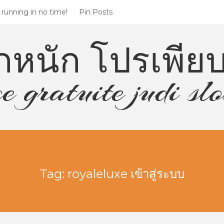
 running in no time!
Pin Posts
กหนัก โปรเพียบ 
e gratuite judi slo
Tag: royaleluxe เข้าสู่ระบบ