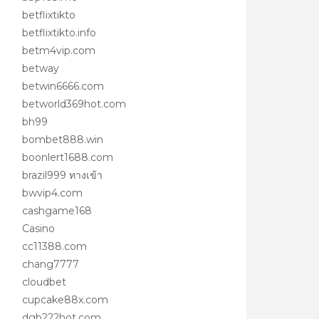
betflixtikto
betflixtikto.info
betm4vip.com
betway
betwin6666.com
betworld369hot.com
bh99
bombet888.win
boonlert1688.com
brazil999 ทางเข้า
bwvip4.com
cashgame168
Casino
cc11388.com
chang7777
cloudbet
cupcake88x.com
dgb222hot.com