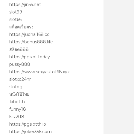
https://jin55.net
slot99
slot66
สล็อตเว็บตรง
https://judhai168.co
https://bonus888.life
สล็อต888
https://pgslot.today
pussy888
https://www.sexyauto168.xyz
slotxo24hr
slotpg
หนังโป๊ไทย
1xbetth
funny18
kiss918
https://pgslotth.io
https://joker356.com