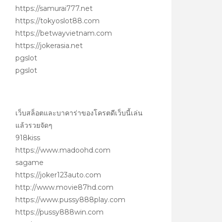
https://samurai777.net
https://tokyoslot88.com
https://betwayvietnam.com
https://jokerasia.net
pgslot
pgslot
เว็บสล็อตและบาคาร่าของโครตดีเว็บนี้เล่น
แล้วรวยจัดๆ
918kiss
https://www.madoohd.com
sagame
https://joker123auto.com
http://www.movie87hd.com
https://www.pussy888play.com
https://pussy888win.com