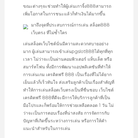
ขณะต่างๆจะช่วยทำให้ผู้เล่นเกาจิ้ง888สามารถ
เพิ่มโอกาสในการชนะแล้วก็ทำเงินได้มากขึ้น
มาถึงจุดที่ประสบการณ์การเล่น สล็อต888
เว็บตรง ที่ไม่ซ้ำใคร
เล่นสล็อตเว็บไซต์นั่นมีความสะดวกสบายอย่าง
มาก ผู้เล่นสามารถเข้าเล่นpgslot888ได้ทุกที่ทุก
เวลา ไม่ว่าจะเป็นผ่านคอมพิวเตอร์ แท็บเล็ต หรือ
สมาร์ทโฟน ทั้งมีการพัฒนาแอปพลิเคชันที่ทำให้
การเล่นเกม เครดิตฟรี 888 เป็นเรื่องที่ไม่ได้ยาก
เย็นแล้วก็เร็วทันใจ ส่งเสริมลูกค้าเป็นเรื่องสำคัญที่
ทำให้การเล่นสล็อตเว็บตรงเป็นที่ชื่นชอบ เว็บไซต์
เครดิตฟรี 888ที่ดีจะมีการให้บริการลูกค้าที่เป็น
มือโปรและก็พร้อมให้การช่วยเหลือตลอด 1 วัน ไม่
ว่าจะเป็นการตอบเรื่องที่น่าสงสัย การจัดการกับ
ปัญหาที่เกิดขึ้นระหว่างการเล่น หรือการให้คำ
แนะนำสำหรับในการเล่น