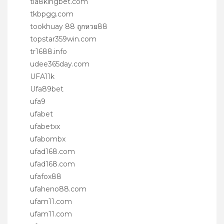
tia8kingbet.com
tkbpgg.com
tookhuay 88 ถูกหวย88
topstar359win.com
tr1688.info
udee365day.com
UFA11k
Ufa89bet
ufa9
ufabet
ufabetxx
ufabombx
ufad168.com
ufad168.com
ufafox88
ufaheno88.com
ufam11.com
ufam11.com