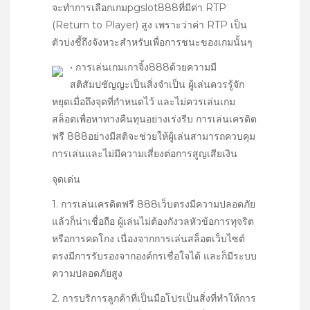
จะทำการเลือกเกมpgslot888ที่มีค่า RTP
(Return to Player) สูง เพราะว่าค่า RTP เป็น
ตัวบ่งชี้ถึงจังหวะสำหรับเพื่อการชนะของเกมนั้นๆ
• การเล่นเกมเกาจิ้ง888ด้วยความมี
สติสัมปชัญญะเป็นสิ่งจำเป็น ผู้เล่นควรรู้จัก
หยุดเมื่อถึงจุดที่กำหนดไว้ และไม่ควรเล่นเกม
สล็อตเพื่อหาทางคืนทุนอย่างเร่งรีบ การเล่นเครดิต
ฟรี 888อย่างมีสติจะช่วยให้ผู้เล่นสามารถควบคุม
การเล่นและไม่มีความเสี่ยงต่อการสูญเสียเงิน
จุดเด่น
1. การเล่นเครดิตฟรี 888เว็บตรงมีความปลอดภัย
แล้วก็น่าเชื่อถือ ผู้เล่นไม่ต้องกังวลหัวข้อการทุจริต
หรือการคดโกง เนื่องจากการเล่นสล็อตเว็บไซต์
ตรงมีการรับรองจากองค์กรเชื่อใจได้ และก็มีระบบ
ความปลอดภัยสูง
2. การบริการลูกค้าที่เป็นมือโปรเป็นสิ่งที่ทำให้การ