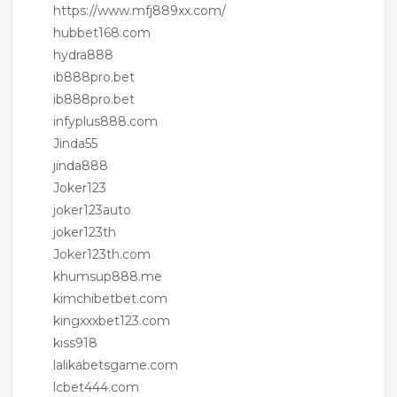
https://www.mfj889xx.com/
hubbet168.com
hydra888
ib888pro.bet
ib888pro.bet
infyplus888.com
Jinda55
jinda888
Joker123
joker123auto
joker123th
Joker123th.com
khumsup888.me
kimchibetbet.com
kingxxxbet123.com
kiss918
lalikabetsgame.com
lcbet444.com