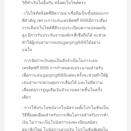
วิธีทำเงินไม่อั้นกับ สล็อตเว็บไซต์ตรง
• เว็บไซต์สล็อตที่มีความน่าเชื่อถือเป็นขั้นตอนแรก
ที่สำคัญ เพราะการเล่นเครดิตฟรี 888มีการเสี่ยง
การเลือกเว็บไซต์ที่มีระบบระเบียบความปลอดภัย
สูง มีการรับประกันจากองค์กรที่เชื่อถือได้ จะช่วย
ทำให้ผู้เล่นสามารถเล่นgaojing888ได้อย่าง
แน่ใจ
• การจัดการเงินทุนเป็นสิ่งจำเป็นในการเล่น
เครดิตฟรี 888 การกำหนดงบประมาณสำหรับ
เพื่อการเล่นgaojing888แต่ละครั้งจะช่วยทำให้ผู้
เล่นสามารถควบคุมการเสี่ยงได้ และไม่มีความ
เสี่ยงต่อการสูญเสียเงินจำนวนหลายชิ้นในครั้ง
เดียว
• การใช้ประโยชน์จากโบนัสรวมทั้งโปรโมชั่นเป็น
วิธีที่ยอดเยี่ยมสำหรับการเพิ่มโอกาสสำหรับการทำ
เงิน ไม่ว่าจะเป็นโบนัสการลงทะเบียนสมัคร
สมาชิกใหม่ โบนัสการฝากเงิน โปรโมชั่นพิเศษใน