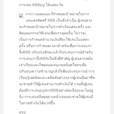
การเล่น 888pg ได้แต่ละวัน
การวางแผนและก็กำหนดเป้าหมายในการ
เล่นเครดิตฟรี 888 เป็นสิ่งจำเป็น ผู้เล่นควร
จะกำหนดเป้าหมายในการทำเงินแต่ละครั้ง และ
คิดแผนกรรมวิธีเล่นเพื่อบรรลุผลนั้น ไม่ว่าจะ
เป็นการกำหนดจำนวนเงินที่จะใช้เล่นในแต่ละ
ครั้ง หรือการกำหนดเวลาสำหรับเพื่อการเล่นเกา
จิ้ง888 ปรับปรุงทักษะแล้วก็ประสบการณ์สำหรับ
การเล่นเกาจิ้ง888เป็นสิ่งที่สำคัญ ผู้เล่นควรหมั่น
เล่าเรียนและก็ทดลองเล่นเกมสล็อตใหม่ๆเพื่อ
ปรับปรุงความชำนาญแล้วก็เพิ่มประสบการณ์ การ
เรียนรู้เทคนิคและเคล็ดลับต่างๆจากผู้เล่นมืออาชีพ
จะช่วยทำให้ผู้เล่นสามารถทำเงินได้ รวมทั้งผู้เล่น
ต้องมีการเล่นpgslot888อย่างต่อเนื่องและไม่อยู่
นิ่ง การเล่นสล็อตอย่างสม่ำเสมอจะช่วยให้ผู้เล่นมี
โอกาสทำเงินได้มากขึ้น
สรุป