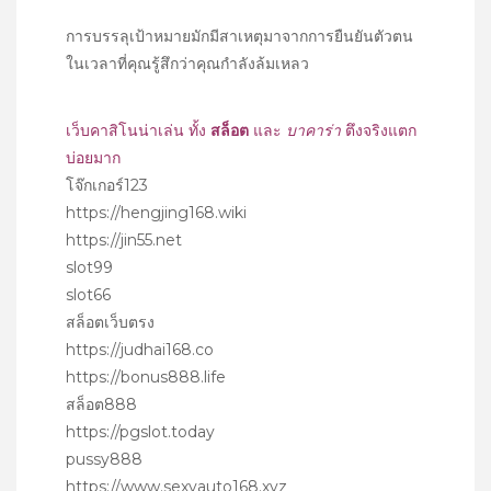
การบรรลุเป้าหมายมักมีสาเหตุมาจากการยืนยันตัวตน
ในเวลาที่คุณรู้สึกว่าคุณกำลังล้มเหลว
เว็บคาสิโนน่าเล่น ทั้ง
สล็อต
และ
บาคาร่า
ตึงจริงแตก
บ่อยมาก
โจ๊กเกอร์123
https://hengjing168.wiki
https://jin55.net
slot99
slot66
สล็อตเว็บตรง
https://judhai168.co
https://bonus888.life
สล็อต888
https://pgslot.today
pussy888
https://www.sexyauto168.xyz