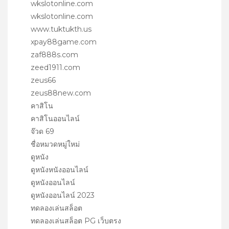
wkslotonline.com
wkslotonline.com
www.tuktukth.us
xpay88game.com
zaf888s.com
zeed1911.com
zeus66
zeus88new.com
คาสิโน
คาสิโนออนไลน์
จ๊วด 69
ชื่อหมวดหมู่ใหม่
ดูหนัง
ดูหนังหนังออนไลน์
ดูหนังออนไลน์
ดูหนังออนไลน์ 2023
ทดลองเล่นสล็อต
ทดลองเล่นสล็อต PG เว็บตรง