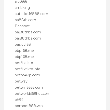
alot666
ambking
autoslot16888.com
ba88th.com
Baccarat
baj88thbz.com
baj88thbz.com
baslot168
bbp168.me
bbp168.me
betflixtikto
betflixtikto.info
betm4vip.com
betway
betwin6666.com
betworld369hot.com
bh99
bombet888.win