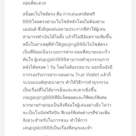
ถอนที่สะดวก
สล็อตเว็บไซต์ตรง คือ การเล่นเครดิตฟรี
888โดยตรงผ่านเว็บไซต์หลักโดยไม่ต้องผ่าน
เอเย่นต์ ซึ่งมีจุดเด่นหลายประการที่ทำให้ผู้เล่น
สามารถทำเงินได้ไม่ยั้ง แล้วก็ไม่มีอันตรายเพิ่มขึ้น
หนึ่งในสาเหตุที่ทำให้gaojing888เว็บไซต์ตรง
เป็นที่นิยมเป็นระบบการฝาก-ถอนที่สบายและเร็ว
ทันใจ ผู้เล่นpgslot888สามารถทำธุรกรรมการ
คลังได้ตลอด 1 วัน โดยไม่ต้องรอนาน นอกนั้นยังมี
การรองรับการฝาก-ถอนผ่าน True Wallet แล้วก็
ระบบแบงค์ทุกธนาคาร ทำให้วิธีการทำธุรกรรม
เป็นเรื่องที่ไม่ได้ยากเย็นและสะดวกยิ่งขึ้น
เกมgaojing888ที่มีแจ็คพอตและก็ฟีพบร์พิเศษ
มากมายก่ายกองเป็นสิ่งที่ล่อใจผู้เล่นอย่างยิ่ง ไม่ว่า
จะเป็นโบนัสฟรีสปิน ฟีเจอร์พิเศษต่างๆที่ช่วยเพิ่ม
จังหวะสำหรับในการชนะ ทำให้การ
เล่นpgslot888เป็นเรื่องที่สนุกและท้า