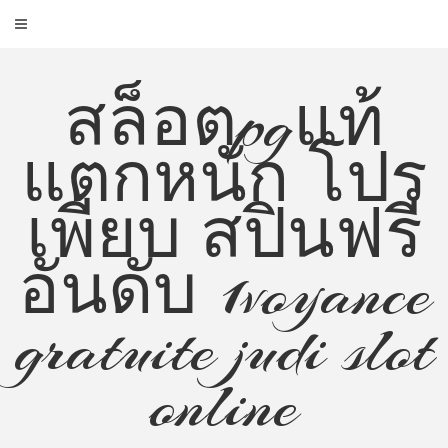
Skip
to
content
สล็อตpgแท้
แตกหนัก โปร
เพียบ สปินฟรี
อันดับ 1voyance
gratuite judi slot
online