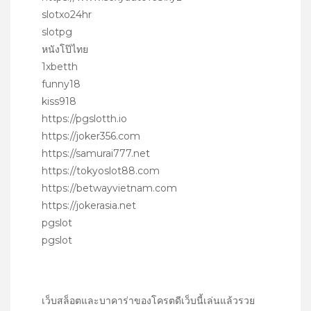
slotxo24hr
slotpg
หนังโป๊ไทย
1xbetth
funny18
kiss918
https://pgslotth.io
https://joker356.com
https://samurai777.net
https://tokyoslot88.com
https://betwayvietnam.com
https://jokerasia.net
pgslot
pgslot
เว็บสล็อตและบาคาร่าของโครตดีเว็บนี้เล่นแล้วรวย