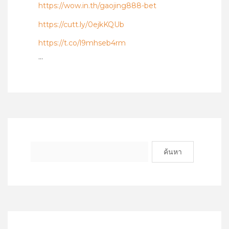
https://wow.in.th/gaojing888-bet
https://cutt.ly/0ejkKQUb
https://t.co/l9mhseb4rm
…
ค้นหา
สำหรับ: