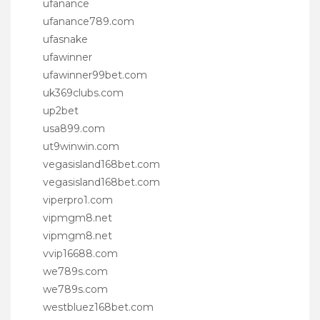
ufanance
ufanance789.com
ufasnake
ufawinner
ufawinner99bet.com
uk369clubs.com
up2bet
usa899.com
ut9winwin.com
vegasisland168bet.com
vegasisland168bet.com
viperpro1.com
vipmgm8.net
vipmgm8.net
vvip16688.com
we789s.com
we789s.com
westbluez168bet.com