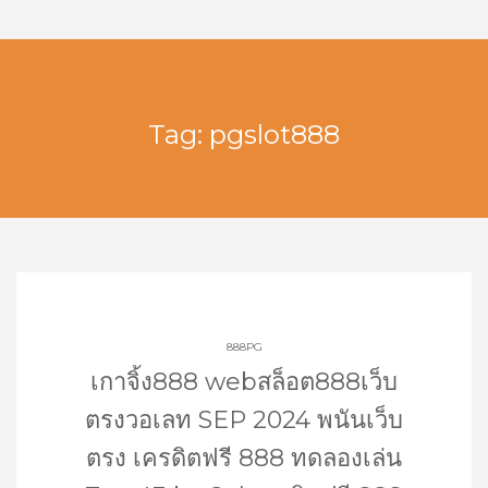
Tag: pgslot888
888PG
เกาจิ้ง888 webสล็อต888เว็บ
ตรงวอเลท SEP 2024 พนันเว็บ
ตรง เครดิตฟรี 888 ทดลองเล่น