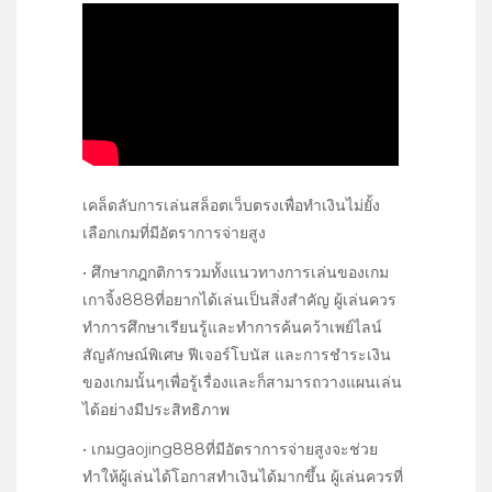
เคล็ดลับการเล่นสล็อตเว็บตรงเพื่อทำเงินไม่ยั้ง
เลือกเกมที่มีอัตราการจ่ายสูง
• ศึกษากฎกติการวมทั้งแนวทางการเล่นของเกม
เกาจิ้ง888ที่อยากได้เล่นเป็นสิ่งสำคัญ ผู้เล่นควร
ทำการศึกษาเรียนรู้และทำการค้นคว้าเพย์ไลน์
สัญลักษณ์พิเศษ ฟีเจอร์โบนัส และการชำระเงิน
ของเกมนั้นๆเพื่อรู้เรื่องและก็สามารถวางแผนเล่น
ได้อย่างมีประสิทธิภาพ
• เกมgaojing888ที่มีอัตราการจ่ายสูงจะช่วย
ทำให้ผู้เล่นได้โอกาสทำเงินได้มากขึ้น ผู้เล่นควรที่