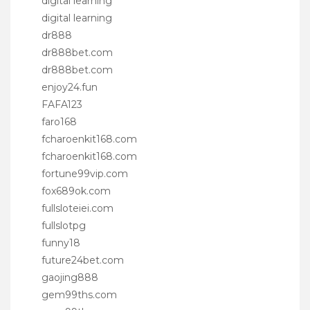
digital learning
digital learning
dr888
dr888bet.com
dr888bet.com
enjoy24.fun
FAFA123
faro168
fcharoenkit168.com
fcharoenkit168.com
fortune99vip.com
fox689ok.com
fullsloteiei.com
fullslotpg
funny18
future24bet.com
gaojing888
gem99ths.com