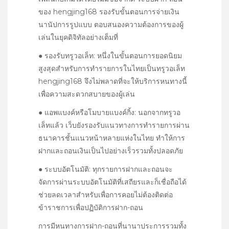
ของ hengjing168 รองรับขั้นตอนการจ่ายเงิน
นานัปการรูปแบบ ตอบสนองความต้องการของผู้
เล่นในยุคดิจิทัลอย่างเต็มที่
● รองรับทรูวอเล็ท: หนึ่งในขั้นตอนการยอดนิยม
สูงสุดสำหรับการทำรายการในไทยเป็นทรูวอเล็ท
hengjing168 จึงไม่พลาดที่จะให้บริการหนทางนี้
เพื่อความสะดวกสบายของผู้เล่น
● แอพแบงค์หรือโมบายแบงค์กิ้ง: นอกจากทรูวอ
เล็ทแล้ว เว็บยังรองรับแนวทางการทำรายการผ่าน
ธนาคารชั้นแนวหน้าหลายแห่งในไทย ทำให้การ
ฝากและถอนเงินเป็นไปอย่างเร็วรวมทั้งปลอดภัย
● ระบบอัตโนมัติ: ทุกรายการฝากและถอนจะ
จัดการผ่านระบบอัตโนมัติที่เสถียรและก็เชื่อถือได้
ช่วยลดเวลาสำหรับเพื่อการคอยไม่ต้องติดต่อ
ข้าราชการเพื่อปฏิบัติการฝาก-ถอน
การมีหนทางการฝาก-ถอนที่นานาประการรวมทั้ง