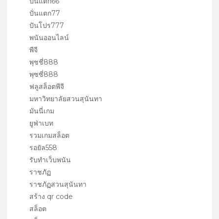
ปั่นแตก66
ปั่นแตก77
ปันโปร777
พนันออนไลน์
พีจี
พุชชี่888
พุซซี่888
ฟลูสล็อตพีจี
มหาวิทยาลัยสวนสุนันทา
มันนี่เกม
ยูฟ่าเบท
รวมเกมสล็อต
รอยัล558
รับทำเว็บพนัน
ราชภัฏ
ราชภัฏสวนสุนันทา
สร้าง qr code
สล็อต