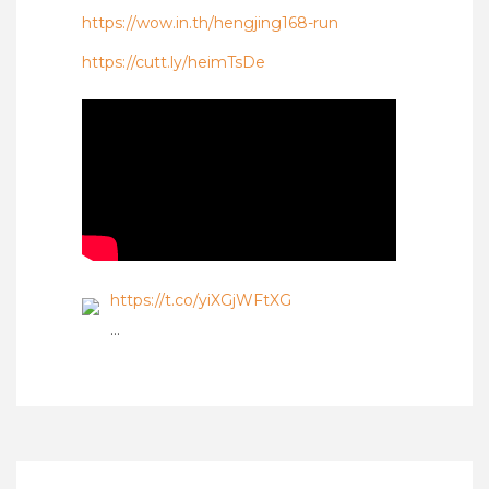
https://wow.in.th/hengjing168-run
https://cutt.ly/heimTsDe
https://t.co/yiXGjWFtXG
…