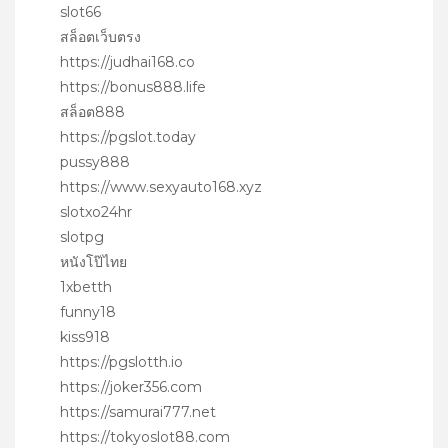
slot66
สล็อตเว็บตรง
https://judhai168.co
https://bonus888.life
สล็อต888
https://pgslot.today
pussy888
https://www.sexyauto168.xyz
slotxo24hr
slotpg
หนังโป๊ไทย
1xbetth
funny18
kiss918
https://pgslotth.io
https://joker356.com
https://samurai777.net
https://tokyoslot88.com