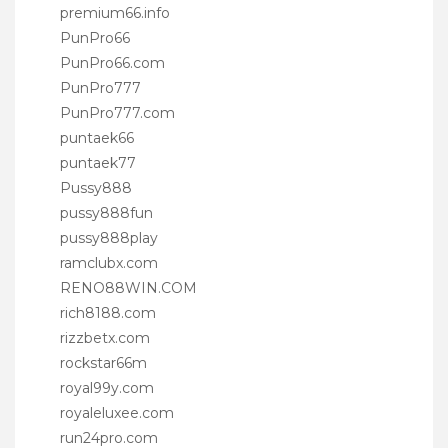
premium66.info
PunPro66
PunPro66.com
PunPro777
PunPro777.com
puntaek66
puntaek77
Pussy888
pussy888fun
pussy888play
ramclubx.com
RENO88WIN.COM
rich8188.com
rizzbetx.com
rockstar66m
royal99y.com
royaleluxee.com
run24pro.com