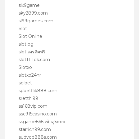
six9game
sky2899.com
sl99games.com
Slot
Slot Online
slot pg
slot เครดิตฟรี
slot1111ok.com
Slotxo
slotxo24hr
soibet
spbetflik888.com
sretthi99
ss168vip.com
ssc915casino.com
ssgame666 เข้าสู่ระบบ
starrich99.com
sudyod888s.com