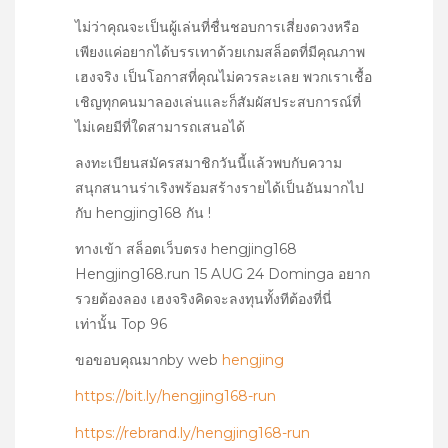
ไม่ว่าคุณจะเป็นผู้เล่นที่ชื่นชอบการเสี่ยงดวงหรือ
เพียงแค่อยากได้บรรเทาด้วยเกมสล็อตที่มีคุณภาพ
เฮงจริง เป็นโอกาสที่คุณไม่ควรละเลย พวกเราเชื้อ
เชิญทุกคนมาลองเล่นและก็สัมผัสประสบการณ์ที่
ไม่เคยมีที่ใดสามารถเสนอได้
ลงทะเบียนสมัครสมาชิกวันนี้แล้วพบกับความ
สนุกสนานร่าเริงพร้อมสร้างรายได้เป็นอันมากไป
กับ hengjing168 กัน !
ทางเข้า สล็อตเว็บตรง hengjing168
Hengjing168.run 15 AUG 24 Dominga อยาก
รวยต้องลอง เฮงจริงคิดจะลงทุนทั้งทีต้องที่นี่
เท่านั้น Top 96
ขอขอบคุณมากby web
hengjing
https://bit.ly/hengjing168-run
https://rebrand.ly/hengjing168-run