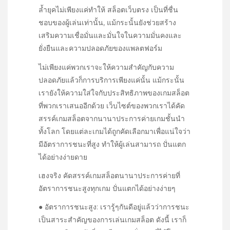
ล้ำยุคไม่เพียงแค่ทำให้ สล็อตเว็บตรง เป็นที่ชื่น
ชอบของผู้เล่นเท่านั้น, แม้กระนั้นยังช่วยสร้าง
เสริมความเชื่อมั่นและมั่นใจในความมั่นคงและ
ยั่งยืนและความปลอดภัยของแพลตฟอร์ม
ไม่เพียงแค่พวกเราจะให้ความสำคัญกับความ
ปลอดภัยแล้วก็การบริการเพียงแค่นั้น แม้กระนั้น
เรายังให้ความใส่ใจกับประสิทธิภาพของเกมสล็อต
ที่พวกเราเสนออีกด้วย เว็บไซต์ของพวกเราได้คัด
สรรค์เกมสล็อตจากนานาประการค่ายเกมชั้นนำ
ทั้งโลก โดยแต่ละเกมได้ถูกคัดเลือกมาเพื่อแน่ใจว่า
มีอัตราการชนะที่สูง ทำให้ผู้เล่นสามารถ ปั่นแตก
ได้อย่างง่ายดาย
เฮงจริง คัดสรรค์เกมสล็อตนานาประการค่ายที่
อัตราการชนะสูงทุกเกม ปั่นแตกได้อย่างง่ายๆ
● อัตราการชนะสูง: เรารู้ๆกันดีอยู่แล้วว่าการชนะ
เป็นสาระสำคัญของการเล่นเกมสล็อต ดังนี้ เราก็