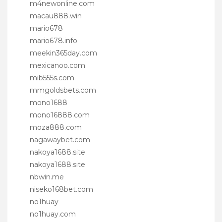
m4newonline.com
macau888.win
mario678
mario678.info
meekin365day.com
mexicanoo.com
mib555s.com
mmgoldsbets.com
mono1688
mono16888.com
moza888.com
nagawaybet.com
nakoya1688.site
nakoya1688.site
nbwin.me
niseko168bet.com
no1huay
no1huay.com