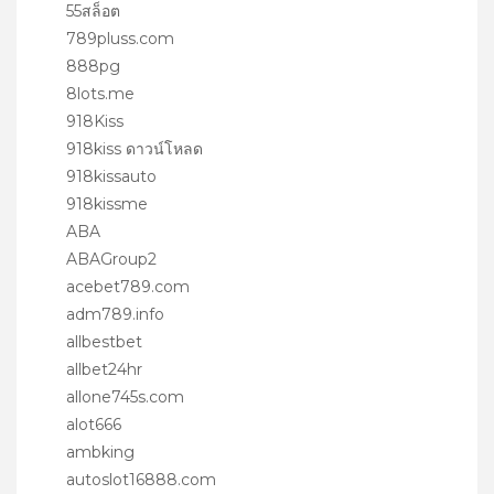
55สล็อต
789pluss.com
888pg
8lots.me
918Kiss
918kiss ดาวน์โหลด
918kissauto
918kissme
ABA
ABAGroup2
acebet789.com
adm789.info
allbestbet
allbet24hr
allone745s.com
alot666
ambking
autoslot16888.com