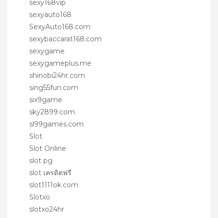
sexy168vip
sexyauto168
SexyAuto168.com
sexybaccarat168.com
sexygame
sexygameplus.me
shinobi24hr.com
sing55fun.com
six9game
sky2899.com
sl99games.com
Slot
Slot Online
slot pg
slot เครดิตฟรี
slot1111ok.com
Slotxo
slotxo24hr