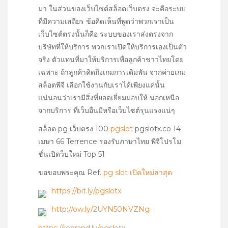
มา ในส่วนของเว็บไซต์สล็อตเว็บตรง จะคือระบบ
ที่มีความเสถียร ข้อคิดเห็นที่พูดว่าพวกเราเป็น
เว็บไซต์ตรงนั้นก็คือ ระบบของเราส่งตรงจาก
บริษัทที่ให้บริการ พวกเราเปิดให้บริการเองเป็นตัว
จริง ตัวแทนที่มาให้บริการเพื่อลูกค้าชาวไทยโดย
เฉพาะ ถ้าลูกค้าคิดถึงเกมการเดิมพัน จากค่ายเกม
สล็อตพีจี เลือกใช้งานกับเราได้เพียงแค่นั้น
แน่นอนว่าเรามีสิ่งที่ยอดเยี่ยมมอบให้ นอกเหนือ
จากบริการ ที่เว็บอื่นมีหรือเว็บไซต์รุนแรงแน่ๆ
สล็อต pg เว็บตรง 100
pgslot
pgslotx.co 14
เมษา 66 Terrence รองรับภาษาไทย พีจีโปรโม
ชั่นเปิดว็บใหม่ Top 51
ขอขอบพระคุณ Ref.
pg slot เปิดใหม่ล่าสุด
https://bit.ly/pgslotx
http://ow.ly/2UYN50NVZNg
https://rebrand.ly/pgslotx