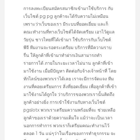
การลงทะเบียนสมัครสมาชิกเข้ามาใช้บริการ กับ
เว็บไซต์ pg pg ลูกค้าจะได้รับความไม่เหมือน
เพราะว่าเว็บของเรา มีระบบที่ยอดเยี่ยม และก็
คณะทำงานที่ทางเว็บไซต์ได้จัดเตรียม เอาไว้ดูแล
วัยรุ่น ชาวไทยที่ได้เข้ามา ใช้บริการกับเว็บไซต์
พีจี ทีมงานจะรอตระเตรียม บริการที่มีความราบ
รื่น ให้ลูกค้าที่เข้ามาทำฝากเงินสามารถทำ
รายการได้ ภายในระยะเวลาไม่นาน ลูกค้าที่เข้า
มาใช้งาน เมื่อมีปัญหา ติดต่อกับจ้างเจ้าหน้าที่ โดย
ทักไลน์ของพวกเราได้เลย เราจะมีการจัดแจง ทีม
งานที่คอยเตรียมการ สิ่งที่ยอดเยี่ยม เพื่อลูกค้าที่เข้า
มาใช้งานได้ถูกใจ ว่าบริการของพวกเรานั้นคิดถึง
ลูกค้าอย่างยิ่ง การเข้าใช้งานกับทางเว็บไซต์
pgslotx พวกเราเตรียมความพร้อมที่จะ ช่วยเหลือ
ลูกค้าของเราด้วยความเต็มใจ แม้ว่าจะเป็นเวลา
นอกการทำการ พวกเราก็เตรียมคณะทำงานไว้
ตลอด 1 วัน แน่ๆว่าในเรื่องของการทำธุรกรรม จะ