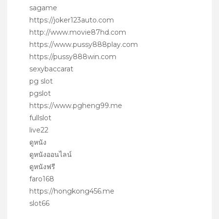
sagame
https://joker123auto.com
http://www.movie87hd.com
https://www.pussy888play.com
https://pussy888win.com
sexybaccarat
pg slot
pgslot
https://www.pgheng99.me
fullslot
live22
ดูหนัง
ดูหนังออนไลน์
ดูหนังฟรี
faro168
https://hongkong456.me
slot66