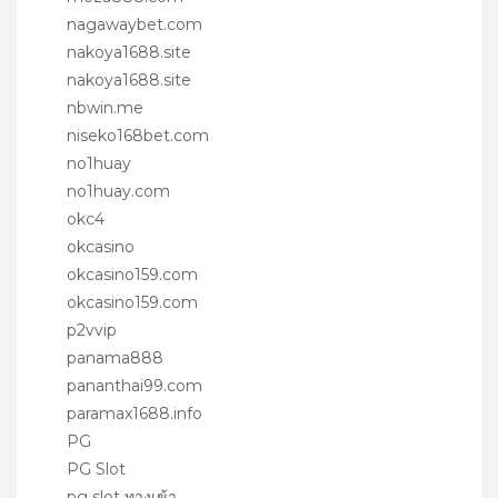
nagawaybet.com
nakoya1688.site
nakoya1688.site
nbwin.me
niseko168bet.com
no1huay
no1huay.com
okc4
okcasino
okcasino159.com
okcasino159.com
p2vvip
panama888
pananthai99.com
paramax1688.info
PG
PG Slot
pg slot ทางเข้า