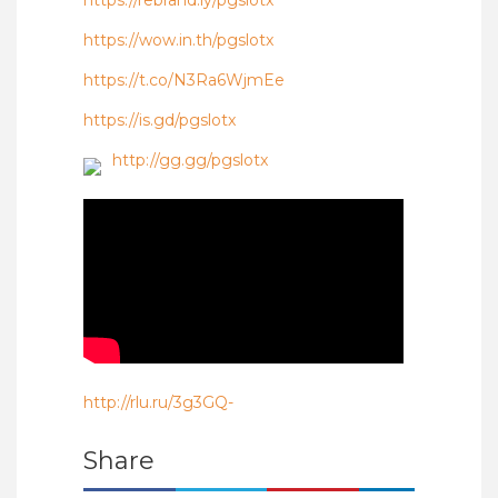
https://wow.in.th/pgslotx
https://t.co/N3Ra6WjmEe
https://is.gd/pgslotx
http://gg.gg/pgslotx
http://rlu.ru/3g3GQ-
Share