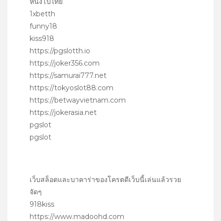
หนังโป๊ไทย
1xbetth
funny18
kiss918
https://pgslotth.io
https://joker356.com
https://samurai777.net
https://tokyoslot88.com
https://betwayvietnam.com
https://jokerasia.net
pgslot
pgslot
เว็บสล็อตและบาคาร่าของโครตดีเว็บนี้เล่นแล้วรวย
จัดๆ
918kiss
https://www.madoohd.com