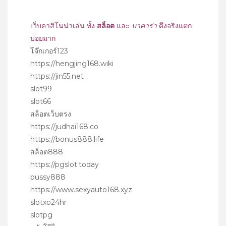
เว็บคาสิโนน่าเล่น ทั้ง
สล็อต
และ
บาคาร่า
ตึงจริงแตก
บ่อยมาก
โจ๊กเกอร์123
https://hengjing168.wiki
https://jin55.net
slot99
slot66
สล็อตเว็บตรง
https://judhai168.co
https://bonus888.life
สล็อต888
https://pgslot.today
pussy888
https://www.sexyauto168.xyz
slotxo24hr
slotpg