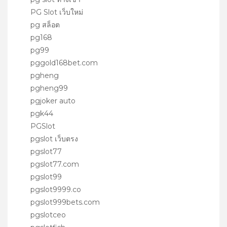
PG Slot เว็บใหม่
pg สล็อต
pg168
pg99
pggold168bet.com
pgheng
pgheng99
pgjoker auto
pgk44
PGSlot
pgslot เว็บตรง
pgslot77
pgslot77.com
pgslot99
pgslot9999.co
pgslot999bets.com
pgslotceo