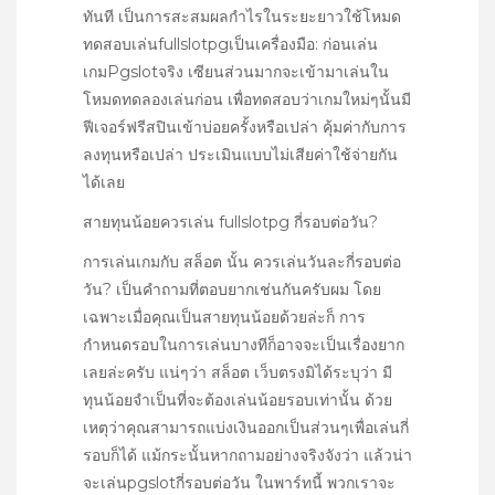
ทันที เป็นการสะสมผลกำไรในระยะยาวใช้โหมด
ทดสอบเล่นfullslotpgเป็นเครื่องมือ: ก่อนเล่น
เกมPgslotจริง เซียนส่วนมากจะเข้ามาเล่นใน
โหมดทดลองเล่นก่อน เพื่อทดสอบว่าเกมใหม่ๆนั้นมี
ฟีเจอร์ฟรีสปินเข้าบ่อยครั้งหรือเปล่า คุ้มค่ากับการ
ลงทุนหรือเปล่า ประเมินแบบไม่เสียค่าใช้จ่ายกัน
ได้เลย
สายทุนน้อยควรเล่น fullslotpg กี่รอบต่อวัน?
การเล่นเกมกับ สล็อต นั้น ควรเล่นวันละกี่รอบต่อ
วัน? เป็นคำถามที่ตอบยากเช่นกันครับผม โดย
เฉพาะเมื่อคุณเป็นสายทุนน้อยด้วยล่ะก็ การ
กำหนดรอบในการเล่นบางทีก็อาจจะเป็นเรื่องยาก
เลยล่ะครับ แน่ๆว่า สล็อต เว็บตรงมิได้ระบุว่า มี
ทุนน้อยจำเป็นที่จะต้องเล่นน้อยรอบเท่านั้น ด้วย
เหตุว่าคุณสามารถแบ่งเงินออกเป็นส่วนๆเพื่อเล่นกี่
รอบก็ได้ แม้กระนั้นหากถามอย่างจริงจังว่า แล้วน่า
จะเล่นpgslotกี่รอบต่อวัน ในพาร์ทนี้ พวกเราจะ