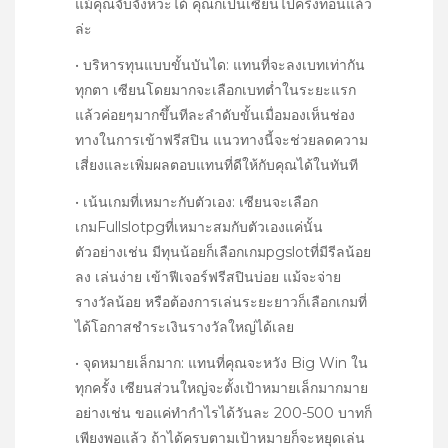
แม้คุณจับจังหวะได้ คุณก็เป็นเซียนไปครึ่งท่อนแล้ว
ล่ะ
• บริหารทุนแบบขั้นบันได: แทนที่จะลงเบทเท่ากัน
ทุกตา เซียนโดยมากจะเลือกเบทต่ำในระยะแรก
แล้วค่อยๆมากขึ้นทีละลำดับขั้นเมื่อมองเห็นช่อง
ทางในการเข้าฟรีสปิน แนวทางนี้จะช่วยลดความ
เสี่ยงและเพิ่มผลตอบแทนที่ดีให้กับคุณได้ในทันที
• เน้นเกมที่เหมาะกับตัวเอง: เซียนจะเลือก
เกมFullslotpgที่เหมาะสมกับตัวเองแค่นั้น
ตัวอย่างเช่น มีทุนน้อยก็เลือกเกมpgslotที่มีรีลน้อย
ลง เล่นง่าย เข้าฟีเจอร์ฟรีสปินบ่อย แม้จะจ่าย
รางวัลน้อย หรือต้องการเล่นระยะยาวก็เลือกเกมที่
ได้โอกาสชำระเงินรางวัลใหญ่ได้เลย
• จุดหมายเล็กมาก: แทนที่คุณจะหวัง Big Win ใน
ทุกครั้ง เซียนส่วนใหญ่จะตั้งเป้าหมายเล็กมากมาย
อย่างเช่น ขอแค่ทำกำไรได้วันละ 200-500 บาทก็
เพียงพอแล้ว ถ้าได้ครบตามเป้าหมายก็จะหยุดเล่น