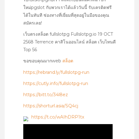
ใหม่pgslot กับพวกเราได้แล้ววันนี้ รับเครดิตฟรี
ได้ในทันที ช่องทางที่เยี่ยมที่สุดอยู่ในมือของคุณ
สมัครเลย!
เว็บตรงสล็อต fullslotpg Fullslotpg.io 19 OCT
2568 Terrence คาสิโนออนไลน์ สล็อต เว็บไหนดี
Top 56
ขอขอบคุณมากweb
สล็อต
https://rebrand.ly/fullslotpg-run
https://cutly.info/fullslotpg-run
https://bitt.to/34l8ez
https://shorturl.asia/SQ4cj
https://t.co/wAIhDRP1tx