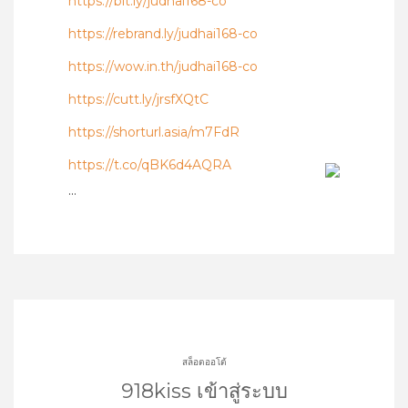
https://bit.ly/judhai168-co
https://rebrand.ly/judhai168-co
https://wow.in.th/judhai168-co
https://cutt.ly/jrsfXQtC
https://shorturl.asia/m7FdR
https://t.co/qBK6d4AQRA
…
สล็อตออโต้
918kiss เข้าสู่ระบบ