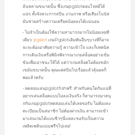
ล้นหลามขนาดนั้น ซึ่งเกมpgslotตอบโจทย์ได้
แน่ๆ ทั้งจังหวะการสปิน งานภาพ หรือเสียงโบนัส
มันช่วยสร้างความเครียดน้อยลงได้แน่นอน
• ไม่จำเป็นต้องใช้ความสามารถมากไม่น้อยเลยที
เดียว:
pgslot
เกมPgslotเดิมพันอื่นๆบางทีก็อาจ
จะจะต้องอาศัยความรู้ ความเข้าใจ และก็เทคนิค
การเดินเงินหรือพินิจพิจารณาเกมสล็อตอย่างเข้ม
ข้นเพื่อเอาชนะให้ได้ แต่ว่าเกมสล็อตไม่ต้องขมัก
เขม้นขนาดนั้น คุณแค่สปินไปเรื่อยแล้วลุ้นผลก็
พอแล้วครับ
• ทดสอบเล่นpgslotfishฟรี: สำหรับคนใดกันแน่ที่
อยากเล่นสล็อตแบบไม่ลงเงินจริง ก็สามารถมาสนุ
กกับเกมpgslotทดสอบเล่นได้เลยขอรับ ไม่ต้องลง
ทะเบียนเป็นสมาชิก ไม่ต้องฝากเงิน สามารถเข้า
มาเล่นเกมได้แบบชิวๆนี่แหละขอรับเป็นความ
เพลิดเพลินแบบฟรีๆไปเลย!