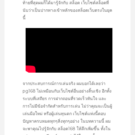
ท้ายที่สุดผมก็ได้มารู้จักกับ สล็อต เว็บไซต์สล็อตที่
นับว่าเป็นปากทางเข้าหลักของสล็อตเว็บตรงในยุค
นี้
จากประสบการณ์การเล่นจริง ผมบอกได้เลยว่า
pg168 ไม่เหมือนกับเว็บไซต์อื่นอย่างสิ้นเชิง อีกทั้ง
ระบบที่เสถียร การฝากถอนที่รวดเร็วทันใจ และ
การไม่มีข้อจำกัดสำหรับการเล่น ไม่ว่าคุณจะเป็นผู้
เล่นมือใหม่ หรือผู้เล่นทุนดก เว็บไซต์แห่งนี้ตอบ
ปัญหาครบหมดทุกๆสิ่งทุกๆอย่าง ในบทความนี้ ผม
จะพาคุณไปรู้จักกับ สล็อต168 ให้ลึกเพิ่มขึ้น ทั้งใน