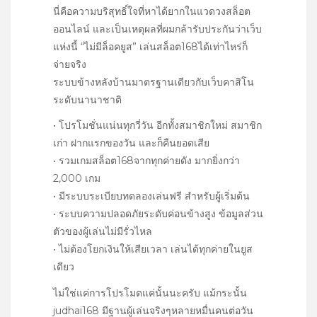
นี่คือความบริสุทธิ์ใจที่หาได้ยากในแวดวงสล็อต
ออนไลน์ และเป็นเหตุผลที่ผมกล้ารับประกันว่าเว็บ
แห่งนี้ “ไม่มีล็อคยูส” เล่นสล็อต168ได้เท่าไหร่ก็
จ่ายจริง
ระบบข้างหลังบ้านมาตรฐานเดียวกับเว็บคาสิโน
ระดับนานาชาติ
• โปรโมชั่นแน่นทุกวี่วัน อีกทั้งสมาชิกใหม่ สมาชิก
เก่า ฝากแรกของวัน และก็คืนยอดเสีย
• รวมเกมสล็อต168จากทุกค่ายดัง มากยิ่งกว่า
2,000 เกม
• มีระบบระเบียบทดลองเล่นฟรี สำหรับผู้เริ่มต้น
• ระบบความปลอดภัยระดับค่อนข้างสูง ข้อมูลส่วน
ตัวของผู้เล่นไม่มีรั่วไหล
• ไม่ต้องโยกเงินให้เสียเวลา เล่นได้ทุกค่ายในยูส
เดียว
ไม่ใช่แค่การโปรโมตแค่นั้นนะครับ แม้กระนั้น
judhai168 มีฐานผู้เล่นจริงๆหลายหมื่นคนต่อวัน