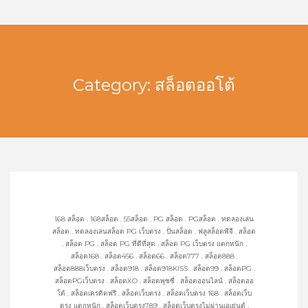
Category: สล็อตออโต้
168 สล็อต
.
168สล็อต
.
55สล็อต
.
PG สล็อต
.
PGสล็อต
.
ทดลองเล่น
สล็อต
.
ทดลองเล่นสล็อต PG เว็บตรง
.
ปั่นสล็อต
.
ฟลูสล็อตพีจี
.
สล็อต
.
สล็อต PG
.
สล็อต PG ที่ดีที่สุด
.
สล็อต PG เว็บตรง แตกหนัก
.
สล็อต168
.
สล็อต456
.
สล็อต66
.
สล็อต777
.
สล็อต888
.
สล็อต888เว็บตรง
.
สล็อต918
.
สล็อต918KISS
.
สล็อต99
.
สล็อตPG
.
สล็อตPGเว็บตรง
.
สล็อตXO
.
สล็อตพุซซี่
.
สล็อตออนไลน์
.
สล็อตออ
โต้
.
สล็อตเครดิตฟรี
.
สล็อตเว็บตรง
.
สล็อตเว็บตรง 168
.
สล็อตเว็บ
ตรง แตกหนัก
.
สล็อตเว็บตรง789
.
สล็อตเว็บตรงไม่ผ่านเอเย่นต์
.