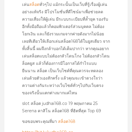
เล่น
สล็อต
ทั่วๆไป แม้กระนั้นเป็นเว็บที่รู้เรื่องผู้เล่น
อย่างแท้จริง มีโปรโมชั่นที่ดีไซน์มาเพื่อช่วยลด
ความเสี่ยงให้ผู้เล่น มีระบบระเบียบที่ล้ำยุค รองรับ
อีกทั้งมือถือแล้วก็คอมพิวเตอร์ส่วนบุคคล ไม่ต้อง
โยกเงิน และก็ยังรวมเกมจากค่ายดังมากไม่น้อย
เลยทีเดียวให้เลือกเล่นสล็อต168ได้ในยูสเดียว จาก
ทั้งสิ้นนี้ ผมจึงกล้าบอกได้เต็มปากว่า หากคุณอยาก
เล่นสล็อตแบบไม่ต้องกลัวโดนโกง ไม่ต้องกลัวโดน
ล็อคยูส แล้วก็ต้องการมีโอกาสได้กำไรแบบ
ยืนนาน สล็อต เป็นเว็บไซต์ที่คุณควรจะทดลอง
เล่นด้วยตัวเองสักครั้ง แล้วคุณจะเข้าดวงใจว่า
ความต่างกันระหว่างเว็บไซต์ทั่วๆไปกับเว็บตรง
ของจริงนั้นแตกต่างมากแค่ไหน
slot สล็อต judhai168.co 19 พฤษภาคม 25
Serena คาสิโน สล็อต168 ที่ฮิตที่สุด Top 69
ขอขอบพระคุณที่มา
สล็อต168