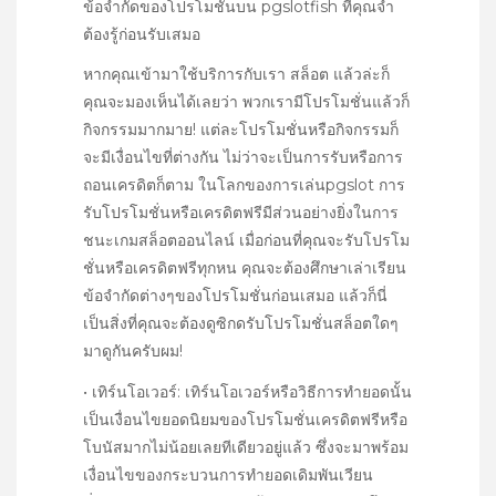
ข้อจำกัดของโปรโมชั่นบน pgslotfish ที่คุณจำ
ต้องรู้ก่อนรับเสมอ
หากคุณเข้ามาใช้บริการกับเรา สล็อต แล้วล่ะก็
คุณจะมองเห็นได้เลยว่า พวกเรามีโปรโมชั่นแล้วก็
กิจกรรมมากมาย! แต่ละโปรโมชั่นหรือกิจกรรมก็
จะมีเงื่อนไขที่ต่างกัน ไม่ว่าจะเป็นการรับหรือการ
ถอนเครดิตก็ตาม ในโลกของการเล่นpgslot การ
รับโปรโมชั่นหรือเครดิตฟรีมีส่วนอย่างยิ่งในการ
ชนะเกมสล็อตออนไลน์ เมื่อก่อนที่คุณจะรับโปรโม
ชั่นหรือเครดิตฟรีทุกหน คุณจะต้องศึกษาเล่าเรียน
ข้อจำกัดต่างๆของโปรโมชั่นก่อนเสมอ แล้วก็นี่
เป็นสิ่งที่คุณจะต้องดูซิกดรับโปรโมชั่นสล็อตใดๆ
มาดูกันครับผม!
• เทิร์นโอเวอร์: เทิร์นโอเวอร์หรือวิธีการทำยอดนั้น
เป็นเงื่อนไขยอดนิยมของโปรโมชั่นเครดิตฟรีหรือ
โบนัสมากไม่น้อยเลยทีเดียวอยู่แล้ว ซึ่งจะมาพร้อม
เงื่อนไขของกระบวนการทำยอดเดิมพันเวียน