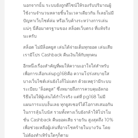
นอกจากนั้น ระบบยังถูกดีไซน์ให้รองรับปริมาณผู้
ใช้งานจำนวนหลายชิ้นในเวลาเดียวกัน ก็เลยไม่มี
ปัญหาเว็บไซต์ล่ม หรือเว็บค้างระหว่างการเล่น
แน่ๆ นี่คือมาตรฐานของ สล็อตเว็บตรง ที่แท้จริง
นะครับ
สล็อต ไม่มีล็อคยูส เล่นได้จ่ายเต็มทุกยอด เล่นเสีย
เรามีโปร Cashback คืนเงินให้กับทุกคน
อีกหนึ่งเรื่องสำคัญที่ผมให้ความเอาใจใส่สำหรับ
เพื่อการเลือกเล่นpg168คือ ความโปร่งสบายใส
บางเว็บไซต์เล่นยังไงก็ไม่แตก ด้วยเหตุว่ามีระบบ
ระเบียบ “ล็อคยูส” ซึ่งหมายถึงการควบคุมอัลกอ
ริธึมไม่ให้ผู้เล่นได้กำไรจริง แต่ที่ pg168 ไม่มี
แผนการแบบงั้นเลย ทุกยูสเซอร์ได้โอกาสเสมอกัน
ในการลุ้นโบนัส รวมทั้งทางเว็บยังกล้าให้โปรโม
ชั่น Cashback คืนยอดเสีย รายวัน สูงสุดถึง 10%
เพื่อช่วยเหลือผู้เล่นที่อาจโชคร้ายในบางวัน โดย
ไม่ต้องทำเทิร์นใดๆก็ตาม