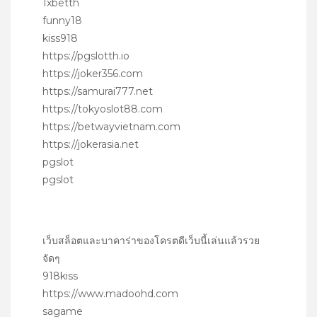
1xbetth
funny18
kiss918
https://pgslotth.io
https://joker356.com
https://samurai777.net
https://tokyoslot88.com
https://betwayvietnam.com
https://jokerasia.net
pgslot
pgslot
เว็บสล็อตและบาคาร่าของโครตดีเว็บนี้เล่นแล้วรวย
จัดๆ
918kiss
https://www.madoohd.com
sagame