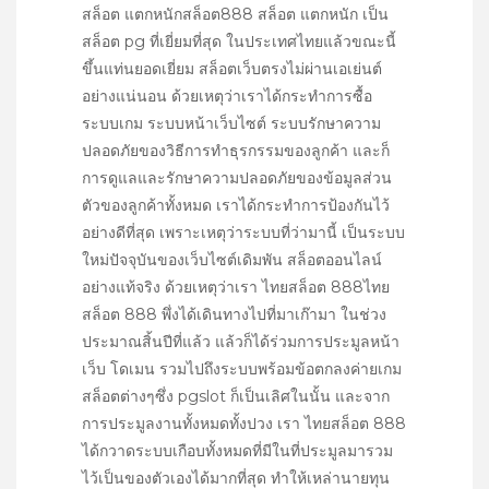
สล็อต แตกหนักสล็อต888 สล็อต แตกหนัก เป็น
สล็อต pg ที่เยี่ยมที่สุด ในประเทศไทยแล้วขณะนี้
ขึ้นแท่นยอดเยี่ยม สล็อตเว็บตรงไม่ผ่านเอเย่นต์
อย่างแน่นอน ด้วยเหตุว่าเราได้กระทำการซื้อ
ระบบเกม ระบบหน้าเว็บไซต์ ระบบรักษาความ
ปลอดภัยของวิธีการทำธุรกรรมของลูกค้า และก็
การดูแลและรักษาความปลอดภัยของข้อมูลส่วน
ตัวของลูกค้าทั้งหมด เราได้กระทำการป้องกันไว้
อย่างดีที่สุด เพราะเหตุว่าระบบที่ว่ามานี้ เป็นระบบ
ใหม่ปัจจุบันของเว็บไซต์เดิมพัน สล็อตออนไลน์
อย่างแท้จริง ด้วยเหตุว่าเรา ไทยสล็อต 888ไทย
สล็อต 888 พึ่งได้เดินทางไปที่มาเก๊ามา ในช่วง
ประมาณสิ้นปีที่แล้ว แล้วก็ได้ร่วมการประมูลหน้า
เว็บ โดเมน รวมไปถึงระบบพร้อมข้อตกลงค่ายเกม
สล็อตต่างๆซึ่ง pgslot ก็เป็นเลิศในนั้น และจาก
การประมูลงานทั้งหมดทั้งปวง เรา ไทยสล็อต 888
ได้กวาดระบบเกือบทั้งหมดที่มีในที่ประมูลมารวม
ไว้เป็นของตัวเองได้มากที่สุด ทำให้เหล่านายทุน