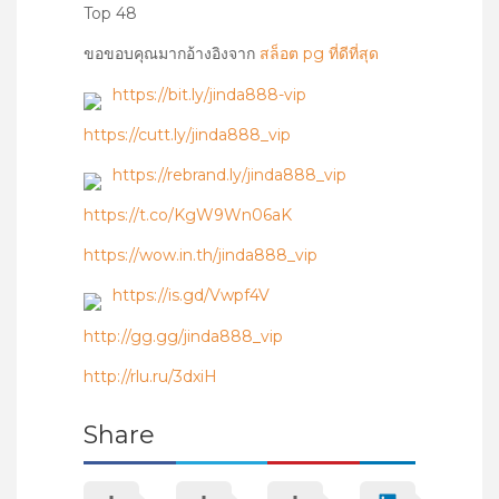
Top 48
ขอขอบคุณมากอ้างอิงจาก
สล็อต pg ที่ดีที่สุด
https://bit.ly/jinda888-vip
https://cutt.ly/jinda888_vip
https://rebrand.ly/jinda888_vip
https://t.co/KgW9Wn06aK
https://wow.in.th/jinda888_vip
https://is.gd/Vwpf4V
http://gg.gg/jinda888_vip
http://rlu.ru/3dxiH
Share