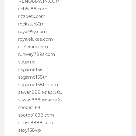
RENO88WIN.COM
rich8188.com
rizzbetx.com
rockstar66m
royal99y.com
royaleluxee.com
run24pro.com
runway789s.com
sagame
sagame168
sagame168th
sagame168th.com
sawan888 ทดลองเล่น
sawan888 ทดลองเล่น
sbobet168
sbotop1688.com
sclass8888.com
sexy168vip