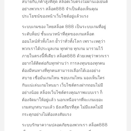
สบายกับ,กค้าสูงที่สุด สล็อตเว็บตรงไม่ผ่านเอเย่นต์
อย่างพวกเรา สล็อต888 จำเป็นต้องเห็นคุณ
ประโยชน์ของหน้าเว็บไซต์อยู่แล้วแรง
ระบบเกมของ ไทยสล็อต 888 เป็นระบบเกมที่อยู่
ระดับท็อป ชั้นแนวหน้าที่สุดของเกมสล็อต
ออนไลน์ทั่วทั้งโลก ย้ำว่าทั่วทั้งโลก เพราะเหตุว่า
พวกเราได้ประมูลเกม ทุกค่าย ทุกเกม มารวมไว้
ภายในตรงนี้ที่เดียว สล็อต888 ด้วยเหตุว่าพวกเรา
อยากได้ติดต่อกับทุกท่านว่า การลงทุนของทุกคน
ต้องมีหนทางที่ทุกคนสามารถเลือกได้เองอย่าง
สบาย เชื่อมั่นเกมไหน ชอบเกมไหน มองเห็นใคร
กันแน่เล่นเกมไหนมา เว็บไซต์ตรงฝากถอนไม่มี
อย่างน้อย สล็อจเว็บไซต์ตรงคุณภาพแบบเรา ก็
ต้องจัดมาให้อยู่แล้ว นอกเหนือจากที่จะเกมเยอะ
เกมสนุกสนานแล้ว ยังเสถียรที่สุด ไม่มีแลคไม่มี
กระตุกอย่างไม่ต้องสงสัยแรง
ระบบรักษาความปลอดภัยของพวกเรา สล็อต888