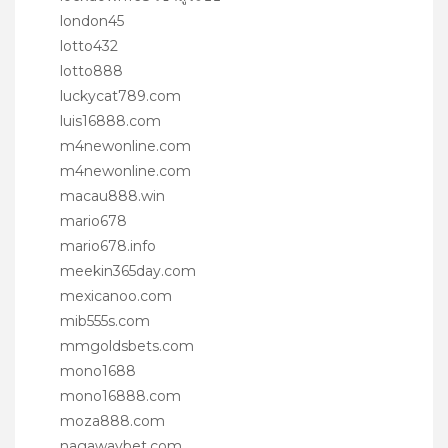
london45
lotto432
lotto888
luckycat789.com
luis16888.com
m4newonline.com
m4newonline.com
macau888.win
mario678
mario678.info
meekin365day.com
mexicanoo.com
mib555s.com
mmgoldsbets.com
mono1688
mono16888.com
moza888.com
nagawaybet.com