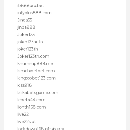
ib888pro.bet
infyplus888.com
Jinda55
jinda888
Joker123
joker123auto
joker123th
Joker123th.com
khumsup888.me
kimchibetbet.com
kingxxxbet123.com
kiss918
lalikabetsgame.com
lcbet444.com
lionth168.com
live22
live22slot
lockdown168 เข้าสู่ระบบ