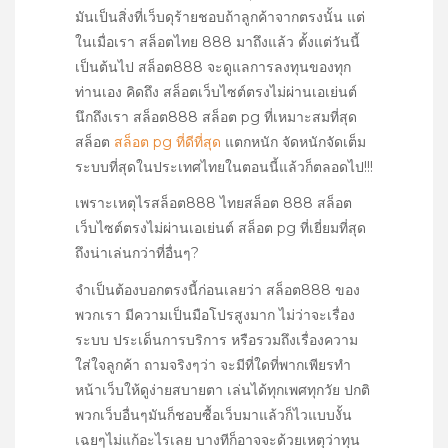
มันเป็นสิ่งที่เว็บดุร้ายชอบถ้าลูกค้าจากตรงนั้น แต่
ในเมื่อเรา สล็อตไทย 888 มาถึงแล้ว ตั้งแต่วันนี้
เป็นต้นไป สล็อต888 จะดูแลการลงทุนของทุก
ท่านเอง คิดถึง สล็อตเว็บไซต์ตรงไม่ผ่านเอเย่นต์
นึกถึงเรา สล็อต888 สล็อต pg ที่เหมาะสมที่สุด
สล็อต
สล็อต pg ที่ดีที่สุด
แตกหนัก จัดหนักจัดเต็ม
ระบบที่สุดในประเทศไทยในตอนนี้แล้วก็ตลอดไป!!!
เพราะเหตุไรสล็อต888 ไทยสล็อต 888 สล็อต
เว็บไซต์ตรงไม่ผ่านเอเย่นต์ สล็อต pg ที่เยี่ยมที่สุด
ถึงน่าเล่นกว่าที่อื่นๆ?
จำเป็นต้องบอกตรงนี้ก่อนเลยว่า สล็อต888 ของ
พวกเรา มีความเป็นมือโปรสูงมาก ไม่ว่าจะเรื่อง
ระบบ ประเด็นการบริการ หรือรวมถึงเรื่องความ
ใส่ใจลูกค้า ถามจริงๆว่า จะมีที่ใดที่พากเพียรทำ
หน้าเว็บให้ดูง่ายสบายตา เล่นได้ทุกเพศทุกวัย ปกติ
พวกเว็บอื่นๆมันก็ชอบซื้อเว็บมาแล้วก็ไวแบบงั้น
เฉยๆไม่แก้อะไรเลย บางทีก็อาจจะด้วยเหตุว่าทุน